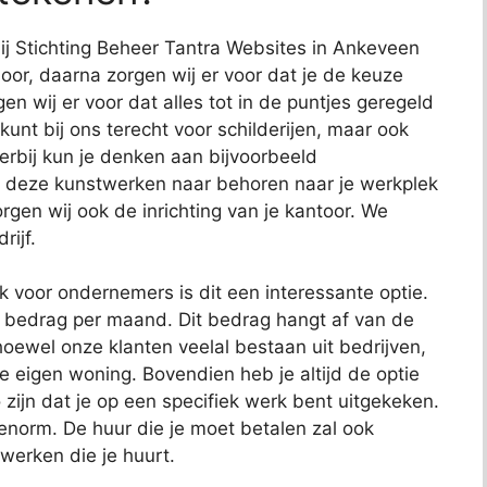
bij Stichting Beheer Tantra Websites in Ankeveen
door, daarna zorgen wij er voor dat je de keuze
gen wij er voor dat alles tot in de puntjes geregeld
kunt bij ons terecht voor schilderijen, maar ook
erbij kun je denken aan bijvoorbeeld
 deze kunstwerken naar behoren naar je werkplek
gen wij ook de inrichting van je kantoor. We
rijf.
ok voor ondernemers is dit een interessante optie.
t bedrag per maand. Dit bedrag hangt af van de
oewel onze klanten veelal bestaan uit bedrijven,
je eigen woning. Bovendien heb je altijd de optie
 zijn dat je op een specifiek werk bent uitgekeken.
 enorm. De huur die je moet betalen zal ook
 werken die je huurt.