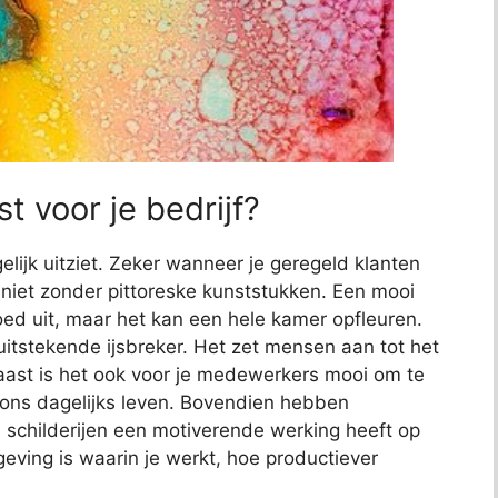
t voor je bedrijf?
elijk uitziet. Zeker wanneer je geregeld klanten
jk niet zonder pittoreske kunststukken. Een mooi
 goed uit, maar het kan een hele kamer opfleuren.
uitstekende ijsbreker. Het zet mensen aan tot het
aast is het ook voor je medewerkers mooi om te
s ons dagelijks leven. Bovendien hebben
childerijen een motiverende werking heeft op
ving is waarin je werkt, hoe productiever