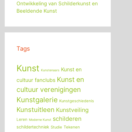
Ontwikkeling van Schilderkunst en
Beeldende Kunst
Tags
Kunst
Kunst en
Kunstenaars
Kunst en
cultuur fanclubs
cultuur verenigingen
Kunstgalerie
Kunstgeschiedenis
Kunstuitleen
Kunstveiling
schilderen
Leren
Moderne Kunst
schildertechniek
Tekenen
Studie