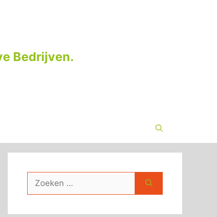
e Bedrijven.
Zoek
naar: