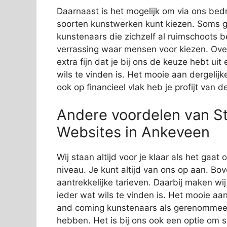
Daarnaast is het mogelijk om via ons bedri
soorten kunstwerken kunt kiezen. Soms g
kunstenaars die zichzelf al ruimschoots 
verrassing waar mensen voor kiezen. Over
extra fijn dat je bij ons de keuze hebt ui
wils te vinden is. Het mooie aan dergelijk
ook op financieel vlak heb je profijt van 
Andere voordelen van St
Websites in Ankeveen
Wij staan altijd voor je klaar als het gaa
niveau. Je kunt altijd van ons op aan. Bov
aantrekkelijke tarieven. Daarbij maken wi
ieder wat wils te vinden is. Het mooie aan
and coming kunstenaars als gerenommeer
hebben. Het is bij ons ook een optie om 