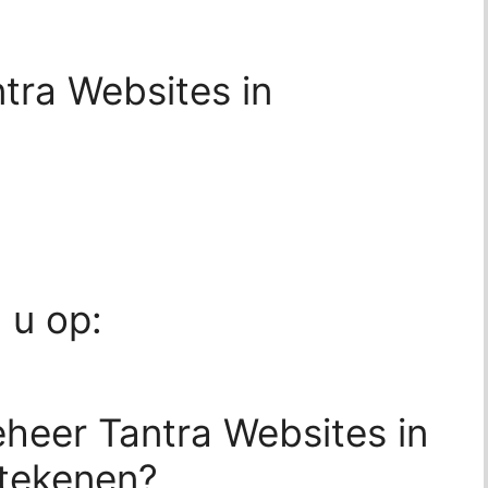
tra Websites in
d u op:
eheer Tantra Websites in
etekenen?