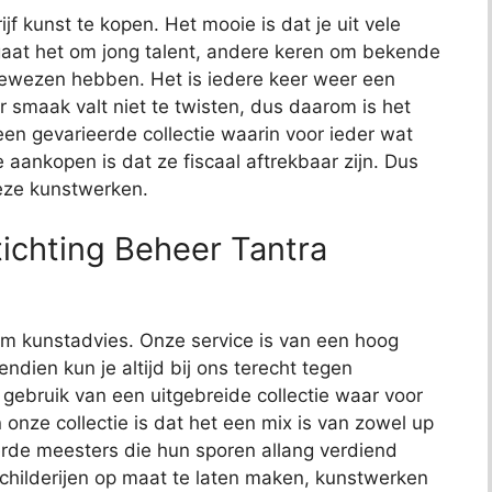
jf kunst te kopen. Het mooie is dat je uit vele
aat het om jong talent, andere keren om bekende
bewezen hebben. Het is iedere keer weer een
 smaak valt niet te twisten, dus daarom is het
t een gevarieerde collectie waarin voor ieder wat
e aankopen is dat ze fiscaal aftrekbaar zijn. Dus
deze kunstwerken.
ichting Beheer Tantra
t om kunstadvies. Onze service is van een hoog
endien kun je altijd bij ons terecht tegen
j gebruik van een uitgebreide collectie waar voor
 onze collectie is dat het een mix is van zowel up
de meesters die hun sporen allang verdiend
schilderijen op maat te laten maken, kunstwerken