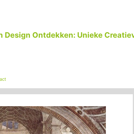
n Design Ontdekken: Unieke Creatiev
act