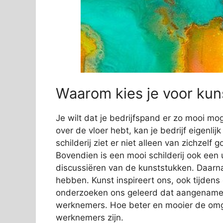
Waarom kies je voor kuns
Je wilt dat je bedrijfspand er zo mooi mog
over de vloer hebt, kan je bedrijf eigenli
schilderij ziet er niet alleen van zichzelf
Bovendien is een mooi schilderij ook een 
discussiëren van de kunststukken. Daarn
hebben. Kunst inspireert ons, ook tijden
onderzoeken ons geleerd dat aangename s
werknemers. Hoe beter en mooier de omge
werknemers zijn.