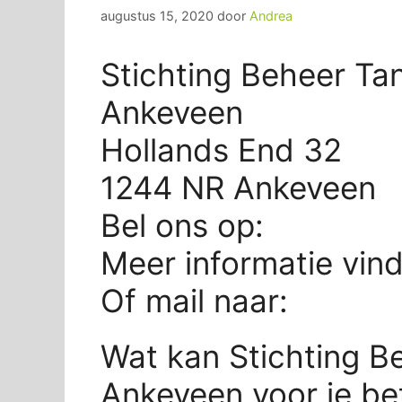
augustus 15, 2020
door
Andrea
Stichting Beheer Tan
Ankeveen
Hollands End 32
1244 NR Ankeveen
Bel ons op:
Meer informatie vin
Of mail naar:
Wat kan Stichting B
Ankeveen voor je b