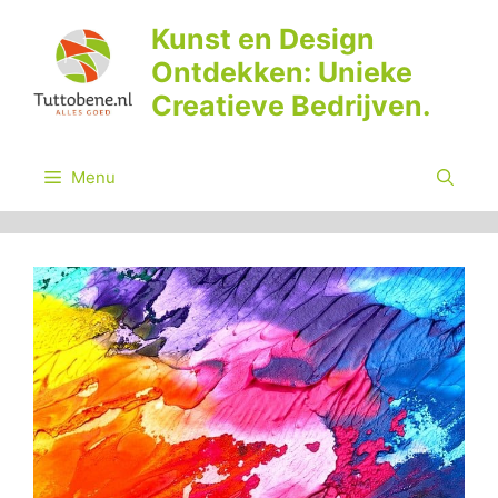
Ga
Kunst en Design
naar
Ontdekken: Unieke
de
inhoud
Creatieve Bedrijven.
Menu