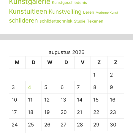
Kunstgalerie
Kunstgeschiedenis
Kunstuitleen
Kunstveiling
Leren
Moderne Kunst
schilderen
schildertechniek
Tekenen
Studie
augustus 2026
M
D
W
D
V
Z
Z
1
2
3
4
5
6
7
8
9
10
11
12
13
14
15
16
17
18
19
20
21
22
23
24
25
26
27
28
29
30