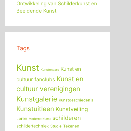
Ontwikkeling van Schilderkunst en
Beeldende Kunst
Tags
Kunst
Kunst en
Kunstenaars
Kunst en
cultuur fanclubs
cultuur verenigingen
Kunstgalerie
Kunstgeschiedenis
Kunstuitleen
Kunstveiling
schilderen
Leren
Moderne Kunst
schildertechniek
Tekenen
Studie