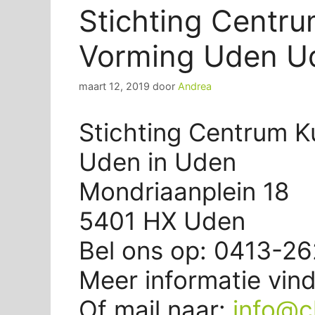
Stichting Centru
Vorming Uden U
maart 12, 2019
door
Andrea
Stichting Centrum K
Uden in Uden
Mondriaanplein 18
5401 HX Uden
Bel ons op: 0413-2
Meer informatie vin
Of mail naar:
info@c