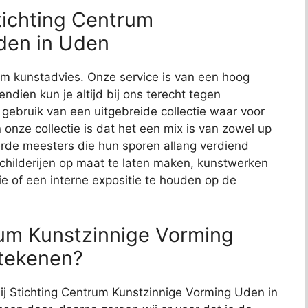
tichting Centrum
den in Uden
t om kunstadvies. Onze service is van een hoog
endien kun je altijd bij ons terecht tegen
j gebruik van een uitgebreide collectie waar voor
 onze collectie is dat het een mix is van zowel up
de meesters die hun sporen allang verdiend
schilderijen op maat te laten maken, kunstwerken
ie of een interne expositie te houden op de
rum Kunstzinnige Vorming
etekenen?
bij Stichting Centrum Kunstzinnige Vorming Uden in