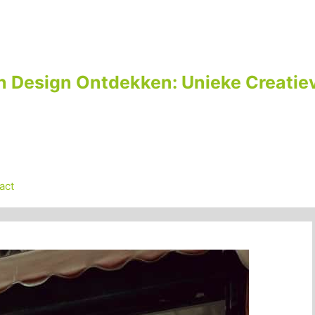
n Design Ontdekken: Unieke Creatiev
act