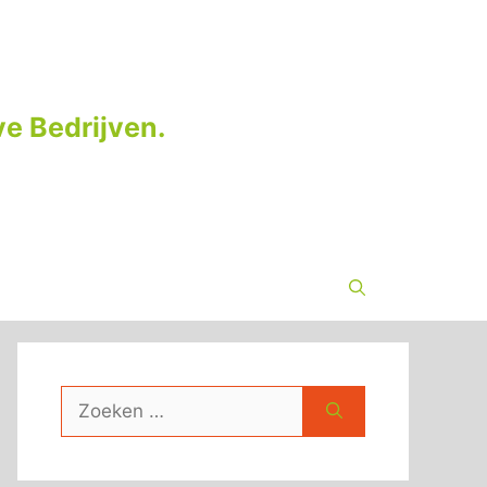
e Bedrijven.
Zoek
naar: