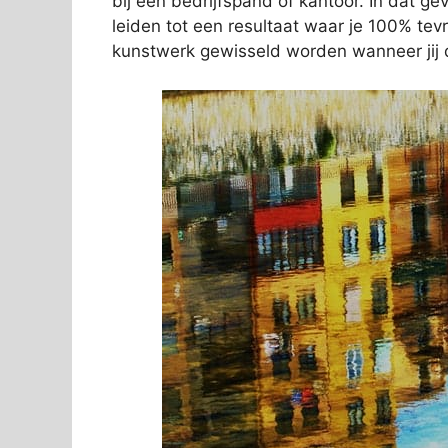
bij een bedrijfspand of kantoor. In dat gev
leiden tot een resultaat waar je 100% tev
kunstwerk gewisseld worden wanneer jij d