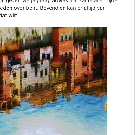
al geven we je graag advies. Dit zal te allen tijde
reden over bent. Bovendien kan er altijd van
at wilt.