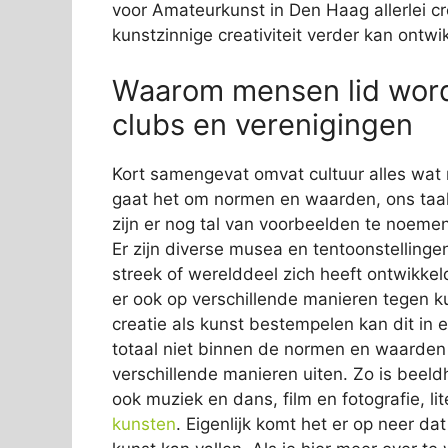
voor Amateurkunst in Den Haag allerlei c
kunstzinnige creativiteit verder kan ontwi
Waarom mensen lid word
clubs en verenigingen
Kort samengevat omvat cultuur alles wat 
gaat het om normen en waarden, ons taal
zijn er nog tal van voorbeelden te noemen
Er zijn diverse musea en tentoonstellinge
streek of werelddeel zich heeft ontwikkeld
er ook op verschillende manieren tegen 
creatie als kunst bestempelen kan dit in 
totaal niet binnen de normen en waarden p
verschillende manieren uiten. Zo is beel
ook muziek en dans, film en fotografie, li
kunsten
. Eigenlijk komt het er op neer da