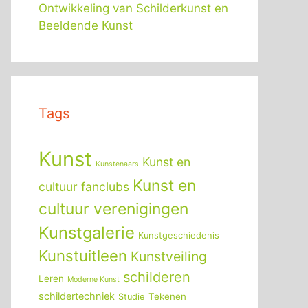
Ontwikkeling van Schilderkunst en
Beeldende Kunst
Tags
Kunst
Kunst en
Kunstenaars
Kunst en
cultuur fanclubs
cultuur verenigingen
Kunstgalerie
Kunstgeschiedenis
Kunstuitleen
Kunstveiling
schilderen
Leren
Moderne Kunst
schildertechniek
Tekenen
Studie