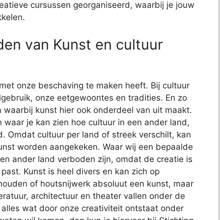
reatieve cursussen georganiseerd, waarbij je jouw
kkelen.
en van Kunst en cultuur
met onze beschaving te maken heeft. Bij cultuur
gebruik, onze eetgewoontes en tradities. En zo
 waarbij kunst hier ook onderdeel van uit maakt.
n waar je kan zien hoe cultuur in een ander land,
. Omdat cultuur per land of streek verschilt, kan
kunst worden aangekeken. Waar wij een bepaalde
een ander land verboden zijn, omdat de creatie is
ast. Kunst is heel divers en kan zich op
dhouden of houtsnijwerk absoluut een kunst, maar
teratuur, architectuur en theater vallen onder de
t alles wat door onze creativiteit ontstaat onder