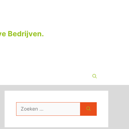
e Bedrijven.
Zoek
naar: