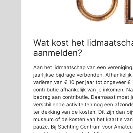
Wat kost het lidmaatscha
aanmelden?
Aan het lidmaatschap van een vereniging 
jaarlijkse bijdrage verbonden. Afhankelij
variëren van € 10 per jaar tot ongeveer € 
contributie afhankelijk van je inkomen. N
bedrag aan contributie. Daarnaast moet 
verschillende activiteiten nog een afzond
ter dekking van de kosten. Dit zijn dan b
museum of de kosten van het kaartje van 
pauze. Bij Stichting Centrum voor Amateu