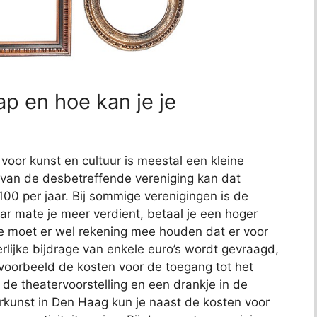
p en hoe kan je je
voor kunst en cultuur is meestal een kleine
k van de desbetreffende vereniging kan dat
100 per jaar. Bij sommige verenigingen is de
aar mate je meer verdient, betaal je een hoger
je moet er wel rekening mee houden dat er voor
erlijke bijdrage van enkele euro’s wordt gevraagd,
ijvoorbeeld de kosten voor de toegang tot het
de theatervoorstelling en een drankje in de
rkunst in Den Haag kun je naast de kosten voor