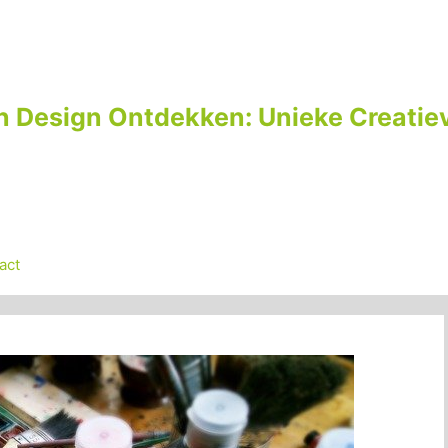
n Design Ontdekken: Unieke Creatiev
act