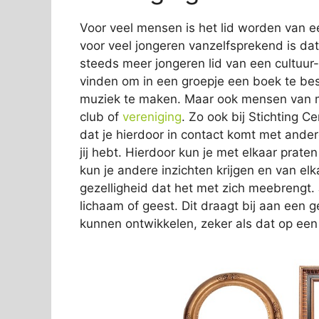
Voor veel mensen is het lid worden van e
voor veel jongeren vanzelfsprekend is dat z
steeds meer jongeren lid van een cultuur-
vinden om in een groepje een boek te b
muziek te maken. Maar ook mensen van mid
club of
vereniging
. Zo ook bij Stichting 
dat je hierdoor in contact komt met ande
jij hebt. Hierdoor kun je met elkaar prate
kun je andere inzichten krijgen en van elk
gezelligheid dat het met zich meebrengt. 
lichaam of geest. Dit draagt bij aan een g
kunnen ontwikkelen, zeker als dat op een 