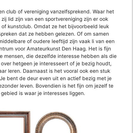
en club of vereniging vanzelfsprekend. Waar het
ij lid zijn van een sportvereniging zijn er ook
 of kunstclub. Omdat ze het bijvoorbeeld leuk
espreken dat ze hebben gelezen. Of om samen
delbare of oudere leeftijd zijn vaak li van een
Centrum voor Amateurkunst Den Haag. Het is fijn
re mensen, die dezelfde interesse hebben als die
n over hetgeen je interesseert of je bezig houdt,
aar leren. Daarnaast is het vooral ook een stuk
Je bent de deur even uit en actief bezig met je
ezonder leven. Bovendien is het fijn om jezelf te
gebied is waar je interesses liggen.