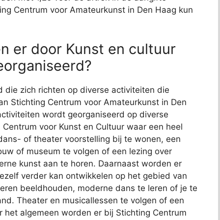
hting Centrum voor Amateurkunst in Den Haag kun
n er door Kunst en cultuur
eorganiseerd?
 die zich richten op diverse activiteiten die
van Stichting Centrum voor Amateurkunst in Den
activiteiten wordt georganiseerd op diverse
en Centrum voor Kunst en Cultuur waar een heel
ans- of theater voorstelling bij te wonen, een
ouw of museum te volgen of een lezing over
derne kunst aan te horen. Daarnaast worden er
ezelf verder kan ontwikkelen op het gebied van
 leren beeldhouden, moderne dans te leren of je te
nd. Theater en musicallessen te volgen of een
r het algemeen worden er bij Stichting Centrum