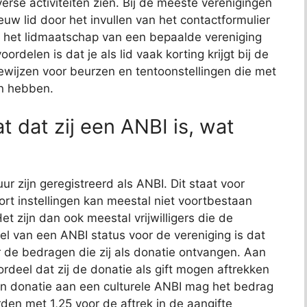
erse activiteiten zien. Bij de meeste verenigingen
euw lid door het invullen van het contactformulier
t het lidmaatschap van een bepaalde vereniging
rdelen is dat je als lid vaak korting krijgt bij de
wijzen voor beurzen en tentoonstellingen die met
en hebben.
at dat zij een ANBI is, wat
ur zijn geregistreerd als ANBI. Dit staat voor
rt instellingen kan meestal niet voortbestaan
t zijn dan ook meestal vrijwilligers die de
l van een ANBI status voor de vereniging is dat
r de bedragen die zij als donatie ontvangen. Aan
deel dat zij de donatie als gift mogen aftrekken
een donatie aan een culturele ANBI mag het bedrag
den met 1,25 voor de aftrek in de aangifte