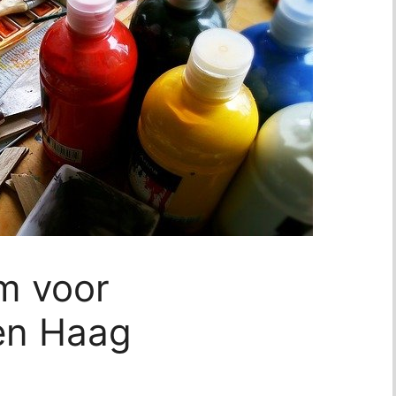
m voor
en Haag