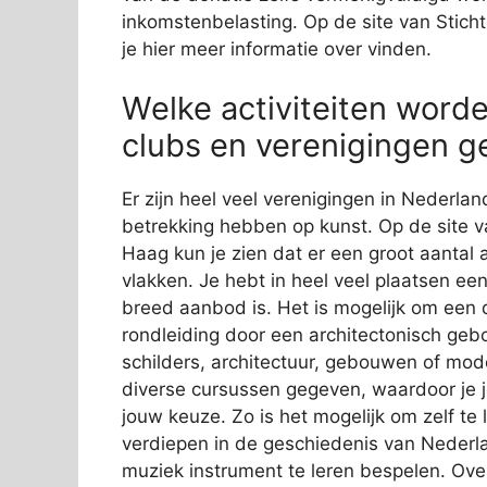
inkomstenbelasting. Op de site van Stic
je hier meer informatie over vinden.
Welke activiteiten worde
clubs en verenigingen g
Er zijn heel veel verenigingen in Nederland
betrekking hebben op kunst. Op de site 
Haag kun je zien dat er een groot aantal 
vlakken. Je hebt in heel veel plaatsen e
breed aanbod is. Het is mogelijk om een d
rondleiding door een architectonisch geb
schilders, architectuur, gebouwen of mo
diverse cursussen gegeven, waardoor je j
jouw keuze. Zo is het mogelijk om zelf te
verdiepen in de geschiedenis van Nederla
muziek instrument te leren bespelen. Ove