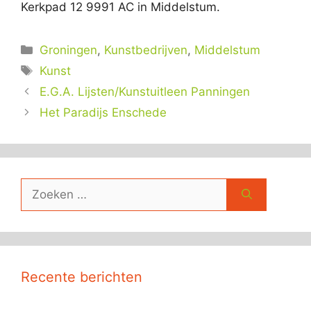
Kerkpad 12 9991 AC in Middelstum.
Categorieën
Groningen
,
Kunstbedrijven
,
Middelstum
Tags
Kunst
E.G.A. Lijsten/Kunstuitleen Panningen
Het Paradijs Enschede
Zoek
naar:
Recente berichten