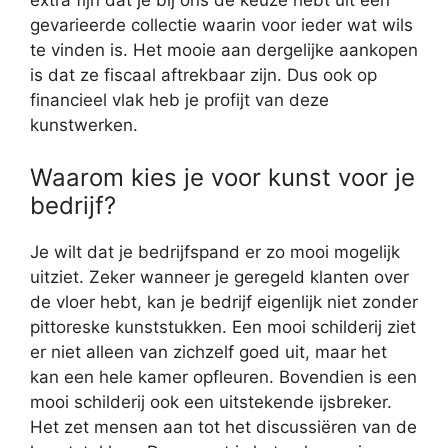
extra fijn dat je bij ons de keuze hebt uit een
gevarieerde collectie waarin voor ieder wat wils
te vinden is. Het mooie aan dergelijke aankopen
is dat ze fiscaal aftrekbaar zijn. Dus ook op
financieel vlak heb je profijt van deze
kunstwerken.
Waarom kies je voor kunst voor je
bedrijf?
Je wilt dat je bedrijfspand er zo mooi mogelijk
uitziet. Zeker wanneer je geregeld klanten over
de vloer hebt, kan je bedrijf eigenlijk niet zonder
pittoreske kunststukken. Een mooi schilderij ziet
er niet alleen van zichzelf goed uit, maar het
kan een hele kamer opfleuren. Bovendien is een
mooi schilderij ook een uitstekende ijsbreker.
Het zet mensen aan tot het discussiëren van de