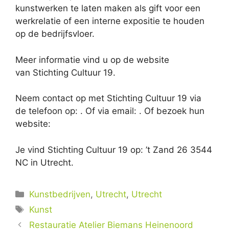
kunstwerken te laten maken als gift voor een
werkrelatie of een interne expositie te houden
op de bedrijfsvloer.
Meer informatie vind u op de website
van Stichting Cultuur 19.
Neem contact op met Stichting Cultuur 19 via
de telefoon op: . Of via email:
. Of bezoek hun
website:
Je vind Stichting Cultuur 19 op: ’t Zand 26 3544
NC in Utrecht.
Categorieën
Kunstbedrijven
,
Utrecht
,
Utrecht
Tags
Kunst
Restauratie Atelier Biemans Heinenoord