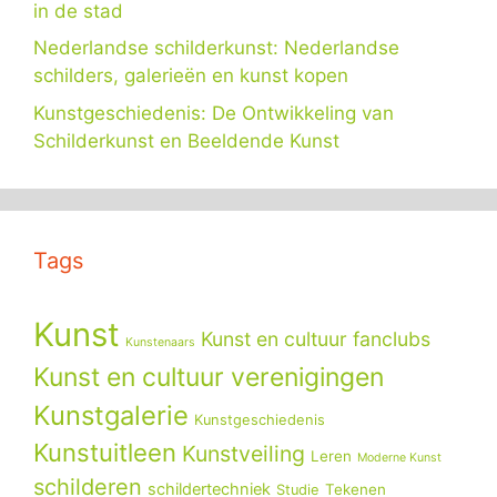
in de stad
Nederlandse schilderkunst: Nederlandse
schilders, galerieën en kunst kopen
Kunstgeschiedenis: De Ontwikkeling van
Schilderkunst en Beeldende Kunst
Tags
Kunst
Kunst en cultuur fanclubs
Kunstenaars
Kunst en cultuur verenigingen
Kunstgalerie
Kunstgeschiedenis
Kunstuitleen
Kunstveiling
Leren
Moderne Kunst
schilderen
schildertechniek
Tekenen
Studie