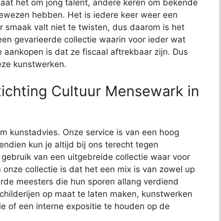
aat het om jong talent, andere keren om bekende
bewezen hebben. Het is iedere keer weer een
 smaak valt niet te twisten, dus daarom is het
t een gevarieerde collectie waarin voor ieder wat
e aankopen is dat ze fiscaal aftrekbaar zijn. Dus
deze kunstwerken.
ichting Cultuur Mensewark in
t om kunstadvies. Onze service is van een hoog
endien kun je altijd bij ons terecht tegen
j gebruik van een uitgebreide collectie waar voor
 onze collectie is dat het een mix is van zowel up
de meesters die hun sporen allang verdiend
schilderijen op maat te laten maken, kunstwerken
ie of een interne expositie te houden op de