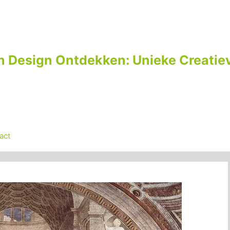
n Design Ontdekken: Unieke Creatiev
act