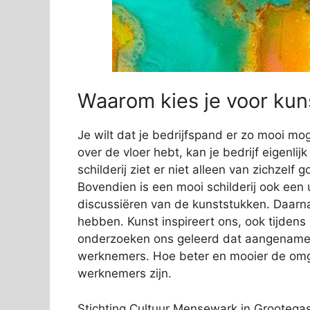
Waarom kies je voor kuns
Je wilt dat je bedrijfspand er zo mooi mog
over de vloer hebt, kan je bedrijf eigenli
schilderij ziet er niet alleen van zichzelf
Bovendien is een mooi schilderij ook een 
discussiëren van de kunststukken. Daarn
hebben. Kunst inspireert ons, ook tijden
onderzoeken ons geleerd dat aangename s
werknemers. Hoe beter en mooier de omge
werknemers zijn.
Stichting Cultuur Mensewark in Grootegast