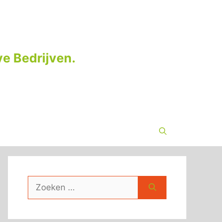
e Bedrijven.
Zoek
naar: