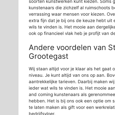
soorten kunstwerken kunt kiezen. Soms g
kunstenaars die zichzelf al ruimschoots 
verrassing waar mensen voor kiezen. Over
extra fijn dat je bij ons de keuze hebt ui
wils te vinden is. Het mooie aan dergelijk
ook op financieel vlak heb je profijt van 
Andere voordelen van St
Grootegast
Wij staan altijd voor je klaar als het gaa
niveau. Je kunt altijd van ons op aan. Bov
aantrekkelijke tarieven. Daarbij maken wi
ieder wat wils te vinden is. Het mooie aan
and coming kunstenaars als gerenommeer
hebben. Het is bij ons ook een optie om 
te laten maken als gift voor een werkrelat
bedrijfsvloer.