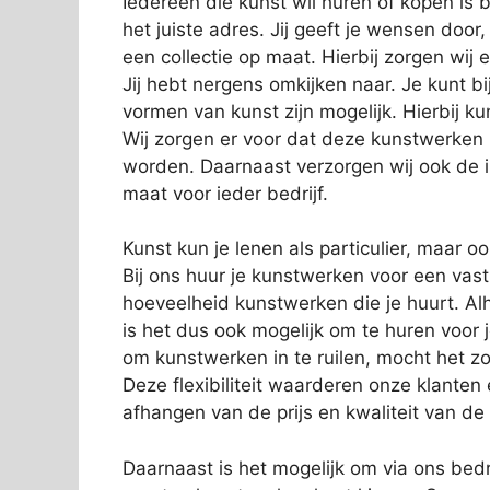
Iedereen die kunst wil huren of kopen is 
het juiste adres. Jij geeft je wensen door
een collectie op maat. Hierbij zorgen wij e
Jij hebt nergens omkijken naar. Je kunt bi
vormen van kunst zijn mogelijk. Hierbij 
Wij zorgen er voor dat deze kunstwerken
worden. Daarnaast verzorgen wij ook de in
maat voor ieder bedrijf.
Kunst kun je lenen als particulier, maar o
Bij ons huur je kunstwerken voor een vas
hoeveelheid kunstwerken die je huurt. Alh
is het dus ook mogelijk om te huren voor 
om kunstwerken in te ruilen, mocht het zo
Deze flexibiliteit waarderen onze klanten
afhangen van de prijs en kwaliteit van de
Daarnaast is het mogelijk om via ons bedri