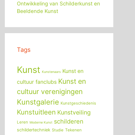
Ontwikkeling van Schilderkunst en
Beeldende Kunst
Tags
Kunst
Kunst en
Kunstenaars
Kunst en
cultuur fanclubs
cultuur verenigingen
Kunstgalerie
Kunstgeschiedenis
Kunstuitleen
Kunstveiling
schilderen
Leren
Moderne Kunst
schildertechniek
Tekenen
Studie