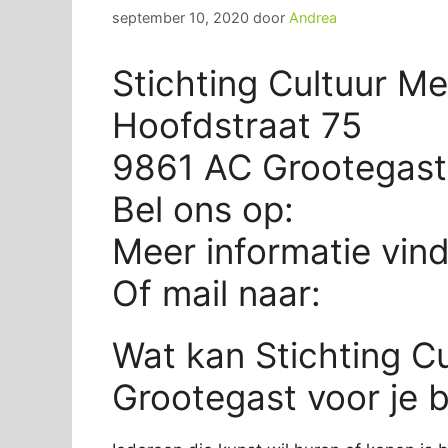
september 10, 2020
door
Andrea
Stichting Cultuur M
Hoofdstraat 75
9861 AC Grootegast
Bel ons op:
Meer informatie vin
Of mail naar:
Wat kan Stichting C
Grootegast voor je 