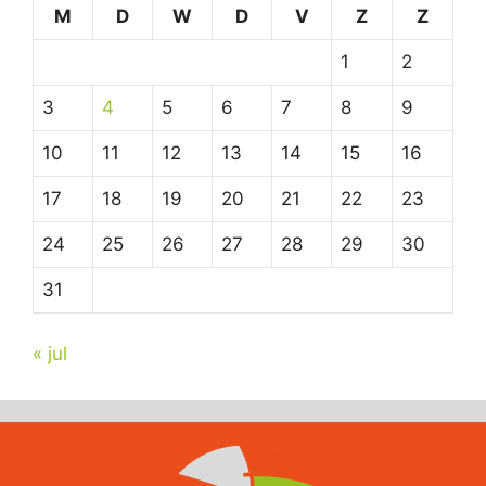
M
D
W
D
V
Z
Z
1
2
3
4
5
6
7
8
9
10
11
12
13
14
15
16
17
18
19
20
21
22
23
24
25
26
27
28
29
30
31
« jul