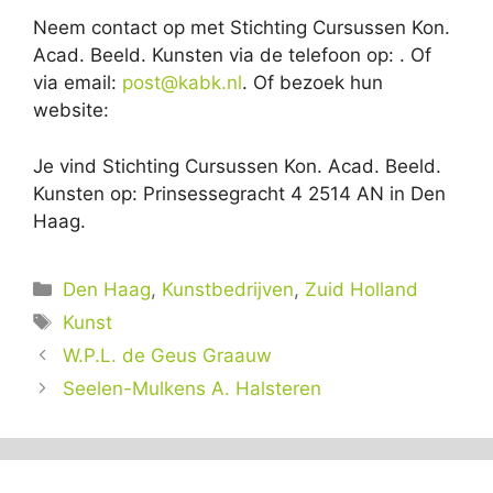
Neem contact op met Stichting Cursussen Kon.
Acad. Beeld. Kunsten via de telefoon op: . Of
via email:
post@kabk.nl
. Of bezoek hun
website:
Je vind Stichting Cursussen Kon. Acad. Beeld.
Kunsten op: Prinsessegracht 4 2514 AN in Den
Haag.
Categorieën
Den Haag
,
Kunstbedrijven
,
Zuid Holland
Tags
Kunst
W.P.L. de Geus Graauw
Seelen-Mulkens A. Halsteren