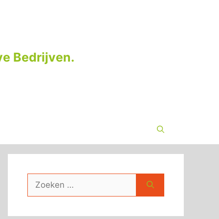
e Bedrijven.
Zoek
naar: