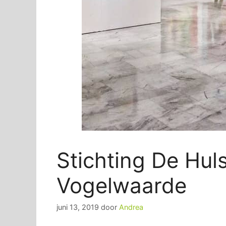
Stichting De Hul
Vogelwaarde
juni 13, 2019
door
Andrea