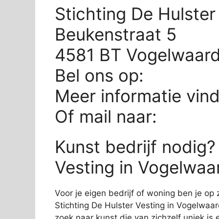
Stichting De Hulste
Beukenstraat 5
4581 BT Vogelwaar
Bel ons op:
Meer informatie vin
Of mail naar:
Kunst bedrijf nodig?
Vesting in Vogelwaar
Voor je eigen bedrijf of woning ben je op 
Stichting De Hulster Vesting in Vogelwaard
zoek naar kunst die van zichzelf uniek is 