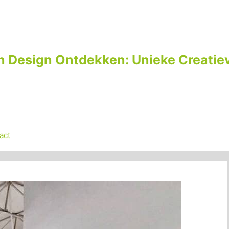
n Design Ontdekken: Unieke Creatiev
act