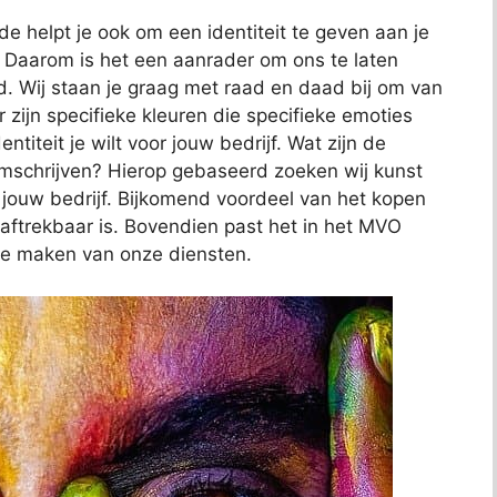
de helpt je ook om een identiteit te geven aan je
. Daarom is het een aanrader om ons te laten
nd. Wij staan je graag met raad en daad bij om van
 zijn specifieke kleuren die specifieke emoties
ntiteit je wilt voor jouw bedrijf. Wat zijn de
omschrijven? Hierop gebaseerd zoeken wij kunst
n jouw bedrijf. Bijkomend voordeel van het kopen
l aftrekbaar is. Bovendien past het in het MVO
te maken van onze diensten.