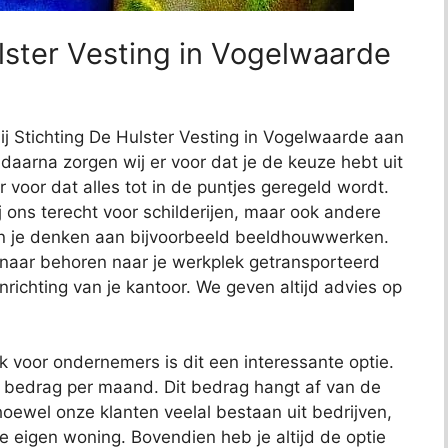
lster Vesting in Vogelwaarde
bij Stichting De Hulster Vesting in Vogelwaarde aan
, daarna zorgen wij er voor dat je de keuze hebt uit
r voor dat alles tot in de puntjes geregeld wordt.
j ons terecht voor schilderijen, maar ook andere
kun je denken aan bijvoorbeeld beeldhouwwerken.
 naar behoren naar je werkplek getransporteerd
richting van je kantoor. We geven altijd advies op
ok voor ondernemers is dit een interessante optie.
t bedrag per maand. Dit bedrag hangt af van de
oewel onze klanten veelal bestaan uit bedrijven,
je eigen woning. Bovendien heb je altijd de optie