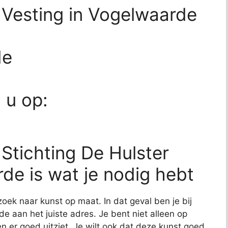
r Vesting in Vogelwaarde
de
d u op:
 Stichting De Hulster
de is wat je nodig hebt
zoek naar kunst op maat. In dat geval ben je bij
e aan het juiste adres. Je bent niet alleen op
en er goed uitziet. Je wilt ook dat deze kunst goed