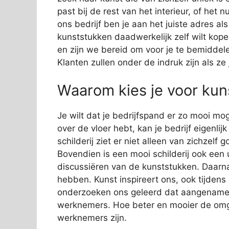
past bij de rest van het interieur, of het 
ons bedrijf ben je aan het juiste adres a
kunststukken daadwerkelijk zelf wilt kope
en zijn we bereid om voor je te bemiddelen
Klanten zullen onder de indruk zijn als z
Waarom kies je voor kuns
Je wilt dat je bedrijfspand er zo mooi mog
over de vloer hebt, kan je bedrijf eigenli
schilderij ziet er niet alleen van zichzelf
Bovendien is een mooi schilderij ook een 
discussiëren van de kunststukken. Daarn
hebben. Kunst inspireert ons, ook tijden
onderzoeken ons geleerd dat aangename s
werknemers. Hoe beter en mooier de omge
werknemers zijn.