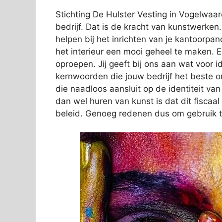
Stichting De Hulster Vesting in Vogelwaar
bedrijf. Dat is de kracht van kunstwerken
helpen bij het inrichten van je kantoorpa
het interieur een mooi geheel te maken. Er
oproepen. Jij geeft bij ons aan wat voor ide
kernwoorden die jouw bedrijf het beste 
die naadloos aansluit op de identiteit va
dan wel huren van kunst is dat dit fiscaa
beleid. Genoeg redenen dus om gebruik 