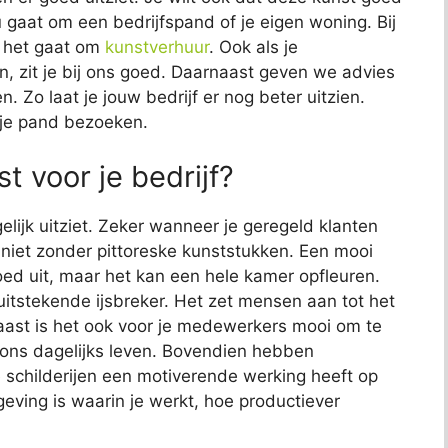
nu gaat om een bedrijfspand of je eigen woning. Bij
ls het gaat om
kunstverhuur
. Ook als je
n, zit je bij ons goed. Daarnaast geven we advies
. Zo laat je jouw bedrijf er nog beter uitzien.
e je pand bezoeken.
t voor je bedrijf?
elijk uitziet. Zeker wanneer je geregeld klanten
jk niet zonder pittoreske kunststukken. Een mooi
 goed uit, maar het kan een hele kamer opfleuren.
uitstekende ijsbreker. Het zet mensen aan tot het
aast is het ook voor je medewerkers mooi om te
s ons dagelijks leven. Bovendien hebben
childerijen een motiverende werking heeft op
ving is waarin je werkt, hoe productiever