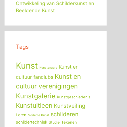
Ontwikkeling van Schilderkunst en
Beeldende Kunst
Tags
Kunst
Kunst en
Kunstenaars
Kunst en
cultuur fanclubs
cultuur verenigingen
Kunstgalerie
Kunstgeschiedenis
Kunstuitleen
Kunstveiling
schilderen
Leren
Moderne Kunst
schildertechniek
Tekenen
Studie