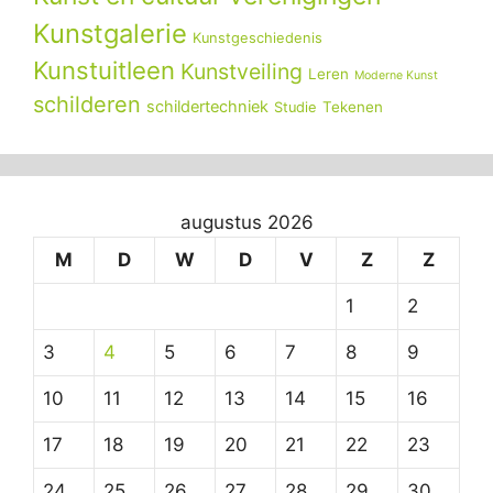
Kunstgalerie
Kunstgeschiedenis
Kunstuitleen
Kunstveiling
Leren
Moderne Kunst
schilderen
schildertechniek
Tekenen
Studie
augustus 2026
M
D
W
D
V
Z
Z
1
2
3
4
5
6
7
8
9
10
11
12
13
14
15
16
17
18
19
20
21
22
23
24
25
26
27
28
29
30