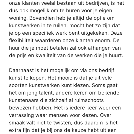
onze klanten veelal bestaan uit bedrijven, is het
dus ook mogelijk om te huren voor je eigen
woning. Bovendien heb je altijd de optie om
kunstwerken in te ruilen, mocht het zo zijn dat
je op een specifiek werk bent uitgekeken. Deze
flexibiliteit waarderen onze klanten enorm. De
huur die je moet betalen zal ook afhangen van
de prijs en kwaliteit van de werken die je huurt.
Daarnaast is het mogelijk om via ons bedrijf
kunst te kopen. Het mooie is dat je uit vele
soorten kunstwerken kunt kiezen. Soms gaat
het om jong talent, andere keren om bekende
kunstenaars die zichzelf al ruimschoots
bewezen hebben. Het is iedere keer weer een
verrassing waar mensen voor kiezen. Over
smaak valt niet te twisten, dus daarom is het
extra fijn dat je bij ons de keuze hebt uit een