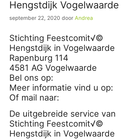
Hengstdijk Vogelwaarde
september 22, 2020
door
Andrea
Stichting Feestcomit√©
Hengstdijk in Vogelwaarde
Rapenburg 114
4581 AG Vogelwaarde
Bel ons op:
Meer informatie vind u op:
Of mail naar:
De uitgebreide service van
Stichting Feestcomit√©
Hengstdijk in Vogelwaarde