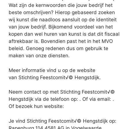
Wat zijn de kernwoorden die jouw bedrijf het
beste omschrijven? Hierop gebaseerd zoeken
wij kunst die naadloos aansluit op de identiteit
van jouw bedrijf. Bijkomend voordeel van het
kopen dan wel huren van kunst is dat dit fiscaal
aftrekbaar is. Bovendien past het in het MVO
beleid. Genoeg redenen dus om gebruik te
maken van onze diensten.
Meer informatie vind u op de website
van Stichting Feestcomit√© Hengstdijk.
Neem contact op met Stichting Feestcomit√©
Hengstdijk via de telefoon op: . Of via email:
.
Of bezoek hun website:
Je vind Stichting Feestcomit√© Hengstdijk op:
Rapenburg 114 4581 AG in Vogelwaarde.