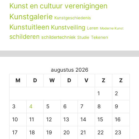
Kunst en cultuur verenigingen
Kunstgalerie
Kunstgeschiedenis
Kunstuitleen
Kunstveiling
Leren
Moderne Kunst
schilderen
schildertechniek
Tekenen
Studie
augustus 2026
M
D
W
D
V
Z
Z
1
2
3
4
5
6
7
8
9
10
11
12
13
14
15
16
17
18
19
20
21
22
23