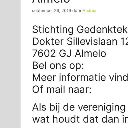
september 26, 2019
door
Andrea
Stichting Gedenktek
Dokter Sillevislaan 1
7602 GJ Almelo
Bel ons op:
Meer informatie vin
Of mail naar:
Als bij de vereniging
wat houdt dat dan i