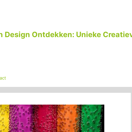
n Design Ontdekken: Unieke Creatiev
act