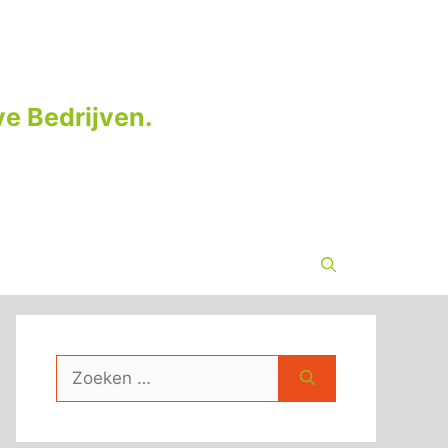
e Bedrijven.
Zoek
naar: