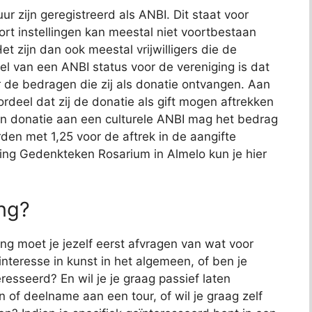
ur zijn geregistreerd als ANBI. Dit staat voor
rt instellingen kan meestal niet voortbestaan
t zijn dan ook meestal vrijwilligers die de
l van een ANBI status voor de vereniging is dat
r de bedragen die zij als donatie ontvangen. Aan
deel dat zij de donatie als gift mogen aftrekken
een donatie aan een culturele ANBI mag het bedrag
den met 1,25 voor de aftrek in de aangifte
ting Gedenkteken Rosarium in Almelo kun je hier
ing?
ng moet je jezelf eerst afvragen van wat voor
 interesse in kunst in het algemeen, of ben je
resseerd? En wil je je graag passief laten
 of deelname aan een tour, of wil je graag zelf