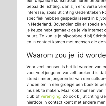
een bepaalde kunststroom leren beoefenen
bepaalde richting, dan zijn er diverse ve
interesse, zoals Stichting Gedenkteken Ro
specifiek hebben gespecialiseerd in bijvo
in Nederland. Bovendien zijn er speciale 
je keuze hebt gemaakt ga je via internet
buurt. Zo kun je je bijvoorbeeld bij Sti
en in contact komen met mensen die deze
Waarom zou je lid worde
Voor veel mensen is het lid worden van e
voor veel jongeren vanzelfsprekend is dat z
steeds meer jongeren lid van een cultuur-
vinden om in een groepje een boek te b
muziek te maken. Maar ook mensen van mid
club of
vereniging
. Zo ook bij Stichting G
hierdoor in contact komt met andere mense