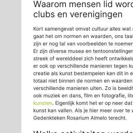
Waarom mensen lid word
clubs en verenigingen
Kort samengevat omvat cultuur alles wat 
gaat het om normen en waarden, ons taal
zijn er nog tal van voorbeelden te noemen
Er zijn diverse musea en tentoonstellinge
streek of werelddeel zich heeft ontwikkeld
er ook op verschillende manieren tegen 
creatie als kunst bestempelen kan dit in 
totaal niet binnen de normen en waarden p
verschillende manieren uiten. Zo is beel
ook muziek en dans, film en fotografie, li
kunsten
. Eigenlijk komt het er op neer da
kunst kan vallen. Als je hier meer over te
Gedenkteken Rosarium Almelo terecht.