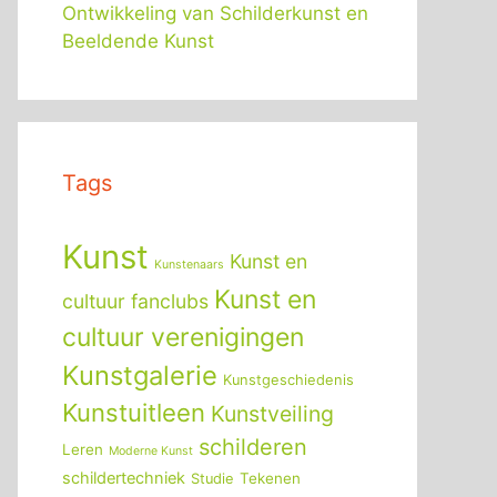
Ontwikkeling van Schilderkunst en
Beeldende Kunst
Tags
Kunst
Kunst en
Kunstenaars
Kunst en
cultuur fanclubs
cultuur verenigingen
Kunstgalerie
Kunstgeschiedenis
Kunstuitleen
Kunstveiling
schilderen
Leren
Moderne Kunst
schildertechniek
Tekenen
Studie