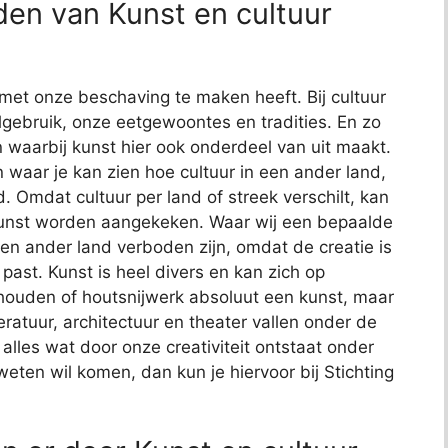
en van Kunst en cultuur
met onze beschaving te maken heeft. Bij cultuur
gebruik, onze eetgewoontes en tradities. En zo
 waarbij kunst hier ook onderdeel van uit maakt.
n waar je kan zien hoe cultuur in een ander land,
. Omdat cultuur per land of streek verschilt, kan
kunst worden aangekeken. Waar wij een bepaalde
een ander land verboden zijn, omdat de creatie is
ast. Kunst is heel divers en kan zich op
dhouden of houtsnijwerk absoluut een kunst, maar
teratuur, architectuur en theater vallen onder de
t alles wat door onze creativiteit ontstaat onder
 weten wil komen, dan kun je hiervoor bij Stichting