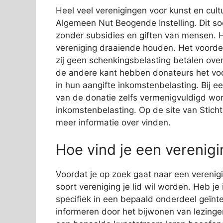
Heel veel verenigingen voor kunst en cultu
Algemeen Nut Beogende Instelling. Dit soo
zonder subsidies en giften van mensen. He
vereniging draaiende houden. Het voordee
zij geen schenkingsbelasting betalen ove
de andere kant hebben donateurs het voor
in hun aangifte inkomstenbelasting. Bij 
van de donatie zelfs vermenigvuldigd wor
inkomstenbelasting. Op de site van Stich
meer informatie over vinden.
Hoe vind je een verenig
Voordat je op zoek gaat naar een verenigi
soort vereniging je lid wil worden. Heb je
specifiek in een bepaald onderdeel geïnte
informeren door het bijwonen van lezingen