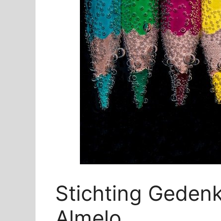
Stichting Geden
Almelo