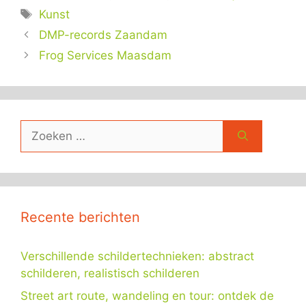
Tags
Kunst
DMP-records Zaandam
Frog Services Maasdam
Zoek
naar:
Recente berichten
Verschillende schildertechnieken: abstract
schilderen, realistisch schilderen
Street art route, wandeling en tour: ontdek de