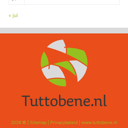
« jul
2026 © |
Sitemap
|
Privacybeleid
|
www.tuttobene.nl