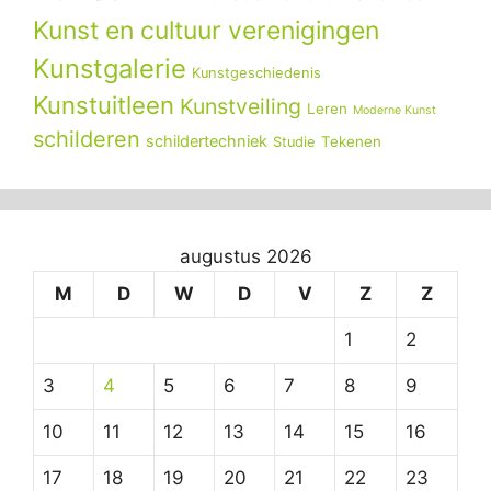
Kunst en cultuur verenigingen
Kunstgalerie
Kunstgeschiedenis
Kunstuitleen
Kunstveiling
Leren
Moderne Kunst
schilderen
schildertechniek
Tekenen
Studie
augustus 2026
M
D
W
D
V
Z
Z
1
2
3
4
5
6
7
8
9
10
11
12
13
14
15
16
17
18
19
20
21
22
23