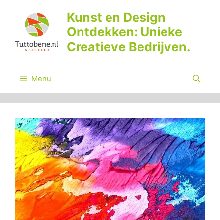
Ga
Kunst en Design
naar
Ontdekken: Unieke
de
inhoud
Creatieve Bedrijven.
Menu