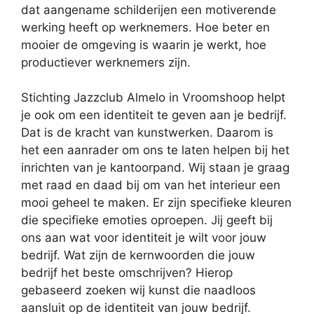
dat aangename schilderijen een motiverende
werking heeft op werknemers. Hoe beter en
mooier de omgeving is waarin je werkt, hoe
productiever werknemers zijn.
Stichting Jazzclub Almelo in Vroomshoop helpt
je ook om een identiteit te geven aan je bedrijf.
Dat is de kracht van kunstwerken. Daarom is
het een aanrader om ons te laten helpen bij het
inrichten van je kantoorpand. Wij staan je graag
met raad en daad bij om van het interieur een
mooi geheel te maken. Er zijn specifieke kleuren
die specifieke emoties oproepen. Jij geeft bij
ons aan wat voor identiteit je wilt voor jouw
bedrijf. Wat zijn de kernwoorden die jouw
bedrijf het beste omschrijven? Hierop
gebaseerd zoeken wij kunst die naadloos
aansluit op de identiteit van jouw bedrijf.