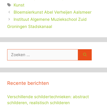
Tags
Kunst
Bloemsierkunst Abel Verheijen Aalsmeer
Instituut Algemene Muziekschool Zuid
Groningen Stadskanaal
Zoek
naar:
Recente berichten
Verschillende schildertechnieken: abstract
schilderen, realistisch schilderen