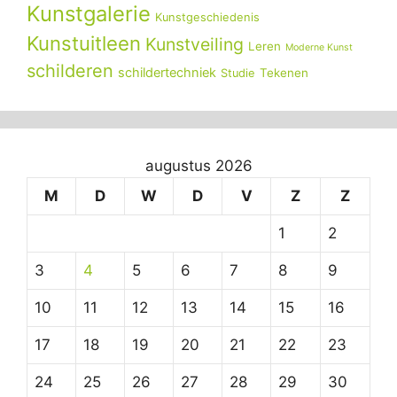
Kunstgalerie
Kunstgeschiedenis
Kunstuitleen
Kunstveiling
Leren
Moderne Kunst
schilderen
schildertechniek
Tekenen
Studie
augustus 2026
M
D
W
D
V
Z
Z
1
2
3
4
5
6
7
8
9
10
11
12
13
14
15
16
17
18
19
20
21
22
23
24
25
26
27
28
29
30