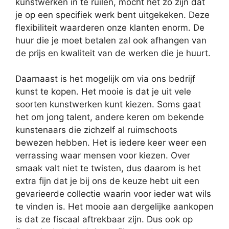
kunstwerken in te ruilen, mocht het zo zijn dat
je op een specifiek werk bent uitgekeken. Deze
flexibiliteit waarderen onze klanten enorm. De
huur die je moet betalen zal ook afhangen van
de prijs en kwaliteit van de werken die je huurt.
Daarnaast is het mogelijk om via ons bedrijf
kunst te kopen. Het mooie is dat je uit vele
soorten kunstwerken kunt kiezen. Soms gaat
het om jong talent, andere keren om bekende
kunstenaars die zichzelf al ruimschoots
bewezen hebben. Het is iedere keer weer een
verrassing waar mensen voor kiezen. Over
smaak valt niet te twisten, dus daarom is het
extra fijn dat je bij ons de keuze hebt uit een
gevarieerde collectie waarin voor ieder wat wils
te vinden is. Het mooie aan dergelijke aankopen
is dat ze fiscaal aftrekbaar zijn. Dus ook op