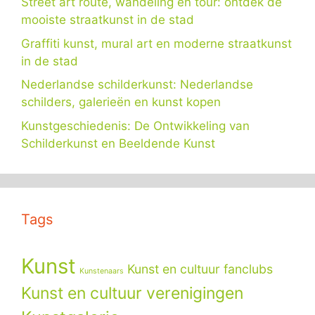
Street art route, wandeling en tour: ontdek de
mooiste straatkunst in de stad
Graffiti kunst, mural art en moderne straatkunst
in de stad
Nederlandse schilderkunst: Nederlandse
schilders, galerieën en kunst kopen
Kunstgeschiedenis: De Ontwikkeling van
Schilderkunst en Beeldende Kunst
Tags
Kunst
Kunst en cultuur fanclubs
Kunstenaars
Kunst en cultuur verenigingen