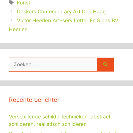
Tags
Kunst
Dekkers Contemporary Art Den Haag
Victor Heerlen Art-serv Letter En Signs BV
Heerlen
Zoek
naar:
Recente berichten
Verschillende schildertechnieken: abstract
schilderen, realistisch schilderen