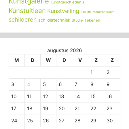
Kunstgalerie
Kunstgeschiedenis
Kunstuitleen
Kunstveiling
Leren
Moderne Kunst
schilderen
schildertechniek
Tekenen
Studie
augustus 2026
M
D
W
D
V
Z
Z
1
2
3
4
5
6
7
8
9
10
11
12
13
14
15
16
17
18
19
20
21
22
23
24
25
26
27
28
29
30