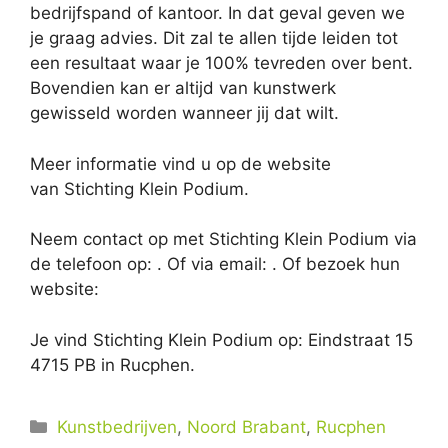
bedrijfspand of kantoor. In dat geval geven we
je graag advies. Dit zal te allen tijde leiden tot
een resultaat waar je 100% tevreden over bent.
Bovendien kan er altijd van kunstwerk
gewisseld worden wanneer jij dat wilt.
Meer informatie vind u op de website
van Stichting Klein Podium.
Neem contact op met Stichting Klein Podium via
de telefoon op: . Of via email:
. Of bezoek hun
website:
Je vind Stichting Klein Podium op: Eindstraat 15
4715 PB in Rucphen.
Categorieën
Kunstbedrijven
,
Noord Brabant
,
Rucphen