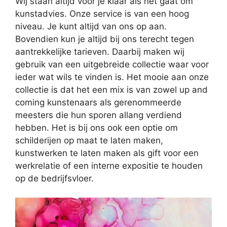
Wij staan altijd voor je klaar als het gaat om
kunstadvies. Onze service is van een hoog
niveau. Je kunt altijd van ons op aan.
Bovendien kun je altijd bij ons terecht tegen
aantrekkelijke tarieven. Daarbij maken wij
gebruik van een uitgebreide collectie waar voor
ieder wat wils te vinden is. Het mooie aan onze
collectie is dat het een mix is van zowel up and
coming kunstenaars als gerenommeerde
meesters die hun sporen allang verdiend
hebben. Het is bij ons ook een optie om
schilderijen op maat te laten maken,
kunstwerken te laten maken als gift voor een
werkrelatie of een interne expositie te houden
op de bedrijfsvloer.