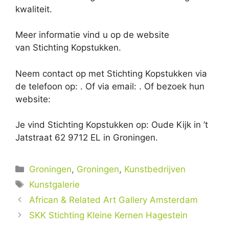
kwaliteit.
Meer informatie vind u op de website
van Stichting Kopstukken.
Neem contact op met Stichting Kopstukken via
de telefoon op: . Of via email:
. Of bezoek hun
website:
Je vind Stichting Kopstukken op: Oude Kijk in ’t
Jatstraat 62 9712 EL in Groningen.
Categorieën
Groningen
,
Groningen
,
Kunstbedrijven
Tags
Kunstgalerie
African & Related Art Gallery Amsterdam
SKK Stichting Kleine Kernen Hagestein