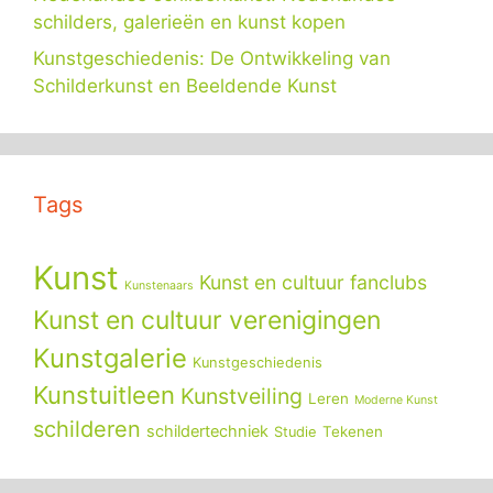
schilders, galerieën en kunst kopen
Kunstgeschiedenis: De Ontwikkeling van
Schilderkunst en Beeldende Kunst
Tags
Kunst
Kunst en cultuur fanclubs
Kunstenaars
Kunst en cultuur verenigingen
Kunstgalerie
Kunstgeschiedenis
Kunstuitleen
Kunstveiling
Leren
Moderne Kunst
schilderen
schildertechniek
Tekenen
Studie