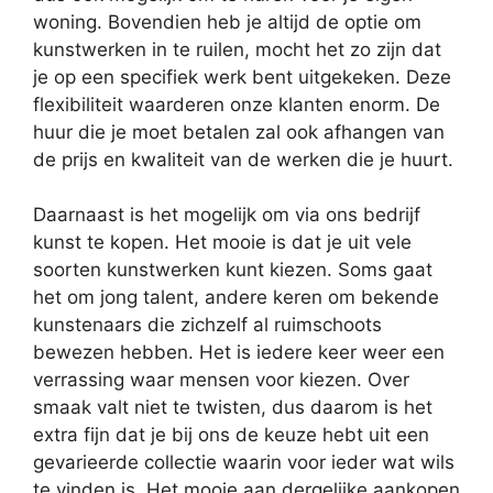
woning. Bovendien heb je altijd de optie om
kunstwerken in te ruilen, mocht het zo zijn dat
je op een specifiek werk bent uitgekeken. Deze
flexibiliteit waarderen onze klanten enorm. De
huur die je moet betalen zal ook afhangen van
de prijs en kwaliteit van de werken die je huurt.
Daarnaast is het mogelijk om via ons bedrijf
kunst te kopen. Het mooie is dat je uit vele
soorten kunstwerken kunt kiezen. Soms gaat
het om jong talent, andere keren om bekende
kunstenaars die zichzelf al ruimschoots
bewezen hebben. Het is iedere keer weer een
verrassing waar mensen voor kiezen. Over
smaak valt niet te twisten, dus daarom is het
extra fijn dat je bij ons de keuze hebt uit een
gevarieerde collectie waarin voor ieder wat wils
te vinden is. Het mooie aan dergelijke aankopen