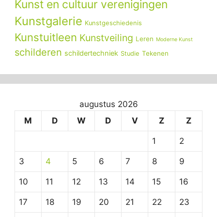
Kunst en cultuur verenigingen
Kunstgalerie
Kunstgeschiedenis
Kunstuitleen
Kunstveiling
Leren
Moderne Kunst
schilderen
schildertechniek
Tekenen
Studie
augustus 2026
M
D
W
D
V
Z
Z
1
2
3
4
5
6
7
8
9
10
11
12
13
14
15
16
17
18
19
20
21
22
23