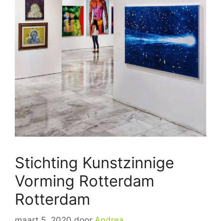
Stichting Kunstzinnige
Vorming Rotterdam
Rotterdam
maart 5, 2020
door
Andrea