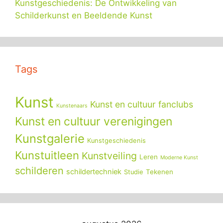
Kunstgeschiedenis: De Ontwikkeling van
Schilderkunst en Beeldende Kunst
Tags
Kunst
Kunst en cultuur fanclubs
Kunstenaars
Kunst en cultuur verenigingen
Kunstgalerie
Kunstgeschiedenis
Kunstuitleen
Kunstveiling
Leren
Moderne Kunst
schilderen
schildertechniek
Tekenen
Studie