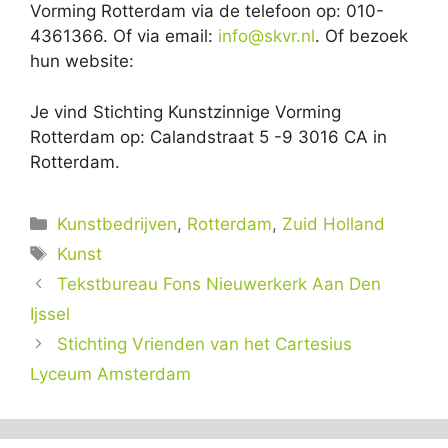
Vorming Rotterdam via de telefoon op: 010-
4361366. Of via email:
info@skvr.nl
. Of bezoek
hun website:
Je vind Stichting Kunstzinnige Vorming
Rotterdam op: Calandstraat 5 -9 3016 CA in
Rotterdam.
Categorieën
Kunstbedrijven
,
Rotterdam
,
Zuid Holland
Tags
Kunst
Tekstbureau Fons Nieuwerkerk Aan Den
Ijssel
Stichting Vrienden van het Cartesius
Lyceum Amsterdam