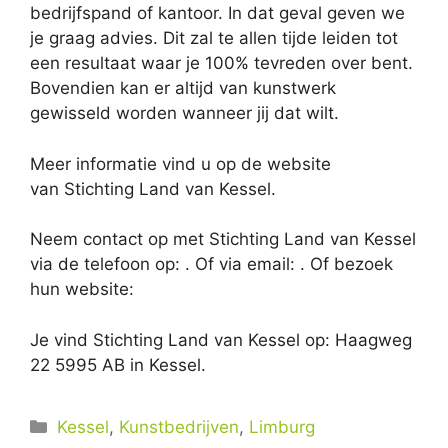
bedrijfspand of kantoor. In dat geval geven we
je graag advies. Dit zal te allen tijde leiden tot
een resultaat waar je 100% tevreden over bent.
Bovendien kan er altijd van kunstwerk
gewisseld worden wanneer jij dat wilt.
Meer informatie vind u op de website
van Stichting Land van Kessel.
Neem contact op met Stichting Land van Kessel
via de telefoon op: . Of via email:
. Of bezoek
hun website:
Je vind Stichting Land van Kessel op: Haagweg
22 5995 AB in Kessel.
Categorieën
Kessel
,
Kunstbedrijven
,
Limburg