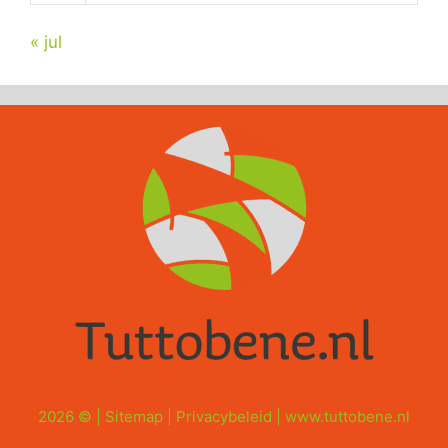
« jul
2026 © |
Sitemap
|
Privacybeleid
|
www.tuttobene.nl