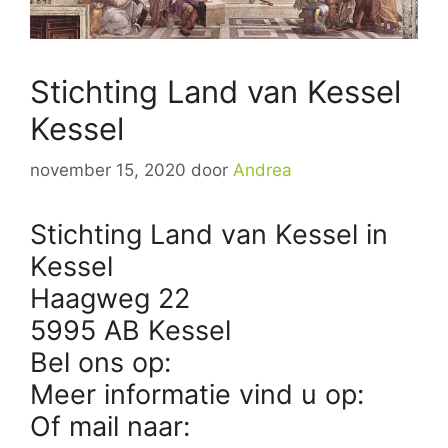
Stichting Land van Kessel
Kessel
november 15, 2020
door
Andrea
Stichting Land van Kessel in
Kessel
Haagweg 22
5995 AB Kessel
Bel ons op:
Meer informatie vind u op:
Of mail naar: