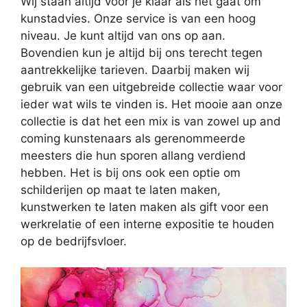
Wij staan altijd voor je klaar als het gaat om
kunstadvies. Onze service is van een hoog
niveau. Je kunt altijd van ons op aan.
Bovendien kun je altijd bij ons terecht tegen
aantrekkelijke tarieven. Daarbij maken wij
gebruik van een uitgebreide collectie waar voor
ieder wat wils te vinden is. Het mooie aan onze
collectie is dat het een mix is van zowel up and
coming kunstenaars als gerenommeerde
meesters die hun sporen allang verdiend
hebben. Het is bij ons ook een optie om
schilderijen op maat te laten maken,
kunstwerken te laten maken als gift voor een
werkrelatie of een interne expositie te houden
op de bedrijfsvloer.