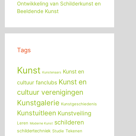
Ontwikkeling van Schilderkunst en
Beeldende Kunst
Tags
Kunst
Kunst en
Kunstenaars
Kunst en
cultuur fanclubs
cultuur verenigingen
Kunstgalerie
Kunstgeschiedenis
Kunstuitleen
Kunstveiling
schilderen
Leren
Moderne Kunst
schildertechniek
Tekenen
Studie