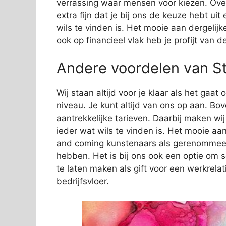
verrassing waar mensen voor kiezen. Over
extra fijn dat je bij ons de keuze hebt ui
wils te vinden is. Het mooie aan dergelijk
ook op financieel vlak heb je profijt van 
Andere voordelen van Sti
Wij staan altijd voor je klaar als het gaa
niveau. Je kunt altijd van ons op aan. Bov
aantrekkelijke tarieven. Daarbij maken wi
ieder wat wils te vinden is. Het mooie aan
and coming kunstenaars als gerenommeer
hebben. Het is bij ons ook een optie om 
te laten maken als gift voor een werkrelat
bedrijfsvloer.