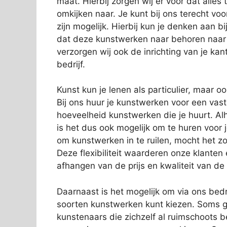
maat. Hierbij zorgen wij er voor dat alles
omkijken naar. Je kunt bij ons terecht vo
zijn mogelijk. Hierbij kun je denken aan 
dat deze kunstwerken naar behoren naar
verzorgen wij ook de inrichting van je kan
bedrijf.
Kunst kun je lenen als particulier, maar o
Bij ons huur je kunstwerken voor een vas
hoeveelheid kunstwerken die je huurt. Alh
is het dus ook mogelijk om te huren voor 
om kunstwerken in te ruilen, mocht het zo
Deze flexibiliteit waarderen onze klanten
afhangen van de prijs en kwaliteit van de
Daarnaast is het mogelijk om via ons bedri
soorten kunstwerken kunt kiezen. Soms g
kunstenaars die zichzelf al ruimschoots 