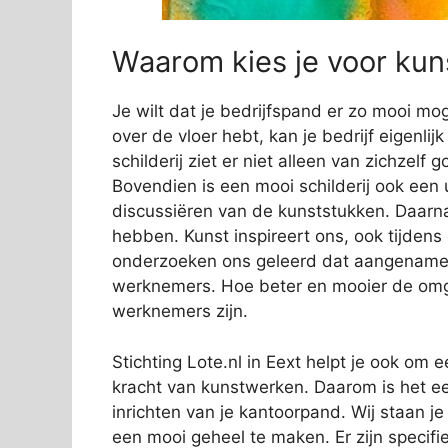
Waarom kies je voor kuns
Je wilt dat je bedrijfspand er zo mooi mog
over de vloer hebt, kan je bedrijf eigenli
schilderij ziet er niet alleen van zichzelf
Bovendien is een mooi schilderij ook een 
discussiëren van de kunststukken. Daarn
hebben. Kunst inspireert ons, ook tijden
onderzoeken ons geleerd dat aangename s
werknemers. Hoe beter en mooier de omge
werknemers zijn.
Stichting Lote.nl in Eext helpt je ook om e
kracht van kunstwerken. Daarom is het ee
inrichten van je kantoorpand. Wij staan j
een mooi geheel te maken. Er zijn specifi