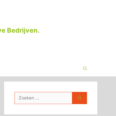
e Bedrijven.
Zoek
naar: