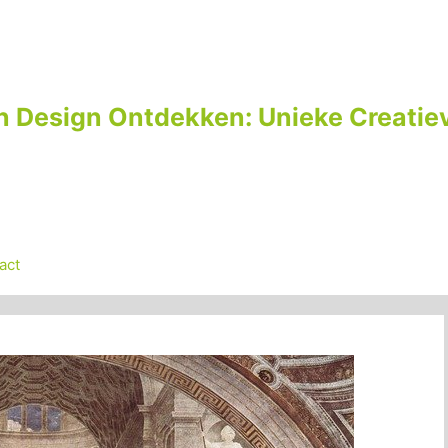
n Design Ontdekken: Unieke Creatiev
act