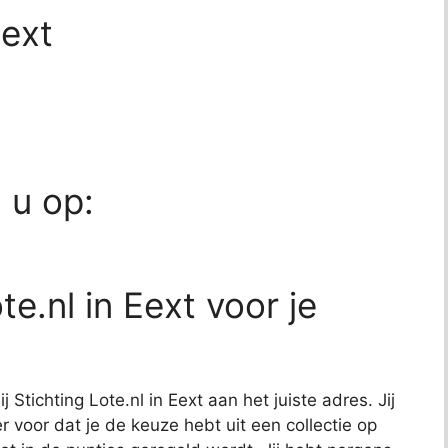
Eext
d u op:
e.nl in Eext voor je
 Stichting Lote.nl in Eext aan het juiste adres. Jij
r voor dat je de keuze hebt uit een collectie op