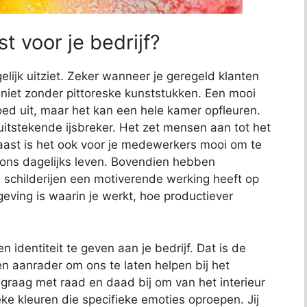
t voor je bedrijf?
elijk uitziet. Zeker wanneer je geregeld klanten
jk niet zonder pittoreske kunststukken. Een mooi
 goed uit, maar het kan een hele kamer opfleuren.
uitstekende ijsbreker. Het zet mensen aan tot het
aast is het ook voor je medewerkers mooi om te
s ons dagelijks leven. Bovendien hebben
childerijen een motiverende werking heeft op
ving is waarin je werkt, hoe productiever
en identiteit te geven aan je bedrijf. Dat is de
n aanrader om ons te laten helpen bij het
e graag met raad en daad bij om van het interieur
eke kleuren die specifieke emoties oproepen. Jij