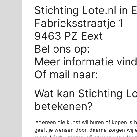
Stichting Lote.nl in 
Fabrieksstraatje 1
9463 PZ Eext
Bel ons op:
Meer informatie vin
Of mail naar:
Wat kan Stichting Lot
betekenen?
Iedereen die kunst wil huren of kopen is bij
geeft je wensen door, daarna zorgen wij e