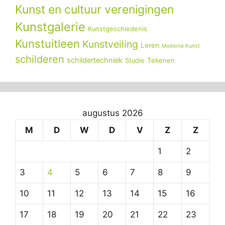
Kunst en cultuur verenigingen
Kunstgalerie
Kunstgeschiedenis
Kunstuitleen
Kunstveiling
Leren
Moderne Kunst
schilderen
schildertechniek
Tekenen
Studie
augustus 2026
M
D
W
D
V
Z
Z
1
2
3
4
5
6
7
8
9
10
11
12
13
14
15
16
17
18
19
20
21
22
23