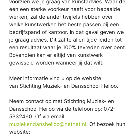
voorzien we je graag van kunstadvies. Waar de
één een sterke voorkeur heeft voor bepaalde
werken, zal de ander twijfels hebben over
welke kunstwerken het beste passen bij een
bedrijfspand of kantoor. In dat geval geven we
je graag advies. Dit zal te allen tijde leiden tot
een resultaat waar je 100% tevreden over bent.
Bovendien kan er altijd van kunstwerk
gewisseld worden wanneer jij dat wilt.
Meer informatie vind u op de website
van Stichting Muziek- en Dansschool Heiloo.
Neem contact op met Stichting Muziek- en
Dansschool Heiloo via de telefoon op: 072-
5332460. Of via email:
muziekendansheiloo@hetnet.nl
. Of bezoek hun
website: