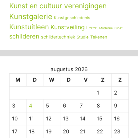
Kunst en cultuur verenigingen
Kunstgalerie
Kunstgeschiedenis
Kunstuitleen
Kunstveiling
Leren
Moderne Kunst
schilderen
schildertechniek
Tekenen
Studie
augustus 2026
M
D
W
D
V
Z
Z
1
2
3
4
5
6
7
8
9
10
11
12
13
14
15
16
17
18
19
20
21
22
23