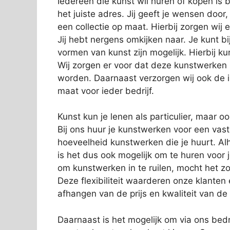
Iedereen die kunst wil huren of kopen is b
het juiste adres. Jij geeft je wensen door
een collectie op maat. Hierbij zorgen wij e
Jij hebt nergens omkijken naar. Je kunt bi
vormen van kunst zijn mogelijk. Hierbij 
Wij zorgen er voor dat deze kunstwerken
worden. Daarnaast verzorgen wij ook de in
maat voor ieder bedrijf.
Kunst kun je lenen als particulier, maar o
Bij ons huur je kunstwerken voor een vas
hoeveelheid kunstwerken die je huurt. Alh
is het dus ook mogelijk om te huren voor 
om kunstwerken in te ruilen, mocht het zo
Deze flexibiliteit waarderen onze klanten
afhangen van de prijs en kwaliteit van de
Daarnaast is het mogelijk om via ons bedri