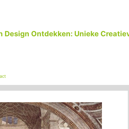
n Design Ontdekken: Unieke Creatiev
act