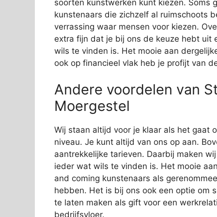
soorten kunstwerken kunt kiezen. Soms g
kunstenaars die zichzelf al ruimschoots 
verrassing waar mensen voor kiezen. Over
extra fijn dat je bij ons de keuze hebt ui
wils te vinden is. Het mooie aan dergelijk
ook op financieel vlak heb je profijt van 
Andere voordelen van Sti
Moergestel
Wij staan altijd voor je klaar als het gaa
niveau. Je kunt altijd van ons op aan. Bov
aantrekkelijke tarieven. Daarbij maken wi
ieder wat wils te vinden is. Het mooie aan
and coming kunstenaars als gerenommeer
hebben. Het is bij ons ook een optie om 
te laten maken als gift voor een werkrelat
bedrijfsvloer.