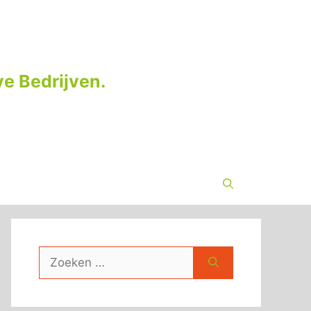
e Bedrijven.
Zoek
naar: