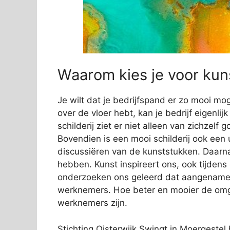
Waarom kies je voor kuns
Je wilt dat je bedrijfspand er zo mooi mog
over de vloer hebt, kan je bedrijf eigenli
schilderij ziet er niet alleen van zichzelf
Bovendien is een mooi schilderij ook een 
discussiëren van de kunststukken. Daarn
hebben. Kunst inspireert ons, ook tijden
onderzoeken ons geleerd dat aangename s
werknemers. Hoe beter en mooier de omge
werknemers zijn.
Stichting Oisterwijk Swingt in Moergestel 