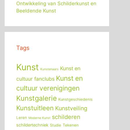
Ontwikkeling van Schilderkunst en
Beeldende Kunst
Tags
Kunst
Kunst en
Kunstenaars
Kunst en
cultuur fanclubs
cultuur verenigingen
Kunstgalerie
Kunstgeschiedenis
Kunstuitleen
Kunstveiling
schilderen
Leren
Moderne Kunst
schildertechniek
Tekenen
Studie