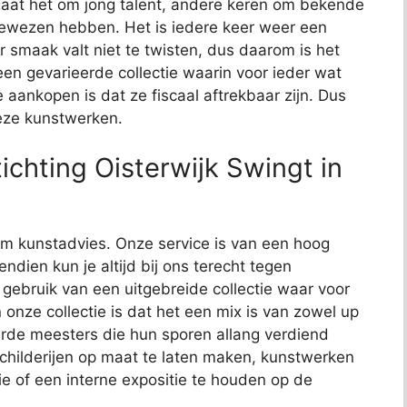
aat het om jong talent, andere keren om bekende
bewezen hebben. Het is iedere keer weer een
 smaak valt niet te twisten, dus daarom is het
t een gevarieerde collectie waarin voor ieder wat
e aankopen is dat ze fiscaal aftrekbaar zijn. Dus
deze kunstwerken.
chting Oisterwijk Swingt in
t om kunstadvies. Onze service is van een hoog
endien kun je altijd bij ons terecht tegen
j gebruik van een uitgebreide collectie waar voor
 onze collectie is dat het een mix is van zowel up
de meesters die hun sporen allang verdiend
schilderijen op maat te laten maken, kunstwerken
ie of een interne expositie te houden op de