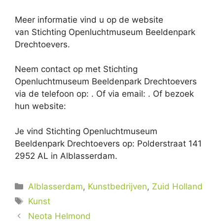
Meer informatie vind u op de website
van Stichting Openluchtmuseum Beeldenpark
Drechtoevers.
Neem contact op met Stichting
Openluchtmuseum Beeldenpark Drechtoevers
via de telefoon op: . Of via email:
. Of bezoek
hun website:
Je vind Stichting Openluchtmuseum
Beeldenpark Drechtoevers op: Polderstraat 141
2952 AL in Alblasserdam.
Categorieën
Alblasserdam
,
Kunstbedrijven
,
Zuid Holland
Tags
Kunst
Neota Helmond