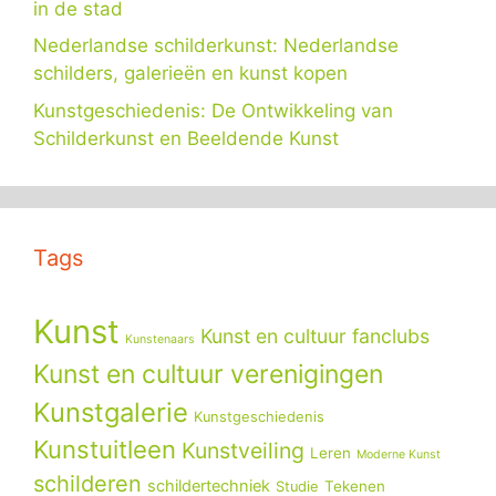
in de stad
Nederlandse schilderkunst: Nederlandse
schilders, galerieën en kunst kopen
Kunstgeschiedenis: De Ontwikkeling van
Schilderkunst en Beeldende Kunst
Tags
Kunst
Kunst en cultuur fanclubs
Kunstenaars
Kunst en cultuur verenigingen
Kunstgalerie
Kunstgeschiedenis
Kunstuitleen
Kunstveiling
Leren
Moderne Kunst
schilderen
schildertechniek
Tekenen
Studie