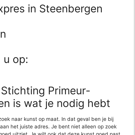
Expres in Steenbergen
en
d u op:
 Stichting Primeur-
n is wat je nodig hebt
zoek naar kunst op maat. In dat geval ben je bij
aan het juiste adres. Je bent niet alleen op zoek
 goed uitziet. Je wilt ook dat deze kunst goed past