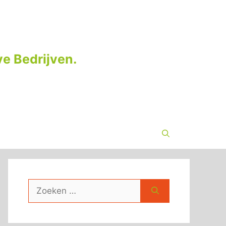
e Bedrijven.
Zoek
naar: