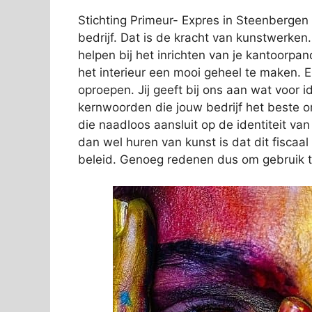
Stichting Primeur- Expres in Steenbergen 
bedrijf. Dat is de kracht van kunstwerken
helpen bij het inrichten van je kantoorpa
het interieur een mooi geheel te maken. Er
oproepen. Jij geeft bij ons aan wat voor ide
kernwoorden die jouw bedrijf het beste 
die naadloos aansluit op de identiteit va
dan wel huren van kunst is dat dit fiscaa
beleid. Genoeg redenen dus om gebruik 