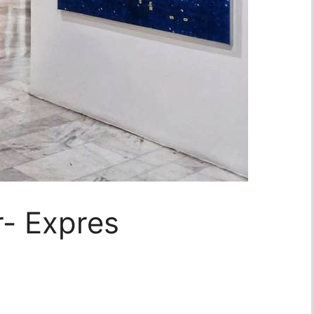
r- Expres