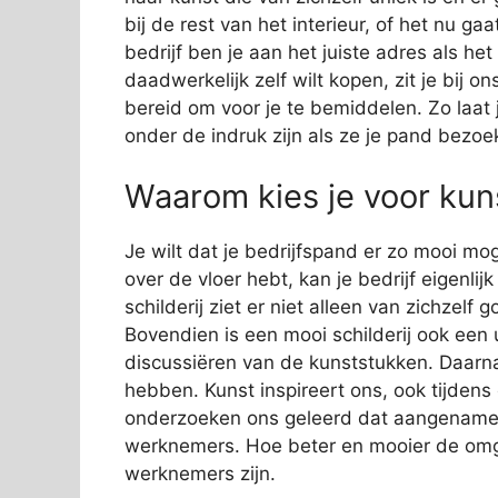
bij de rest van het interieur, of het nu ga
bedrijf ben je aan het juiste adres als he
daadwerkelijk zelf wilt kopen, zit je bij
bereid om voor je te bemiddelen. Zo laat j
onder de indruk zijn als ze je pand bezoe
Waarom kies je voor kuns
Je wilt dat je bedrijfspand er zo mooi mog
over de vloer hebt, kan je bedrijf eigenli
schilderij ziet er niet alleen van zichzelf
Bovendien is een mooi schilderij ook een 
discussiëren van de kunststukken. Daarn
hebben. Kunst inspireert ons, ook tijden
onderzoeken ons geleerd dat aangename s
werknemers. Hoe beter en mooier de omge
werknemers zijn.