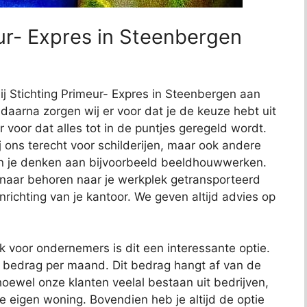
ur- Expres in Steenbergen
bij Stichting Primeur- Expres in Steenbergen aan
, daarna zorgen wij er voor dat je de keuze hebt uit
r voor dat alles tot in de puntjes geregeld wordt.
j ons terecht voor schilderijen, maar ook andere
kun je denken aan bijvoorbeeld beeldhouwwerken.
 naar behoren naar je werkplek getransporteerd
richting van je kantoor. We geven altijd advies op
ok voor ondernemers is dit een interessante optie.
t bedrag per maand. Dit bedrag hangt af van de
oewel onze klanten veelal bestaan uit bedrijven,
je eigen woning. Bovendien heb je altijd de optie