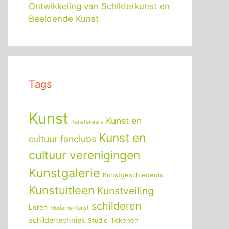
Ontwikkeling van Schilderkunst en
Beeldende Kunst
Tags
Kunst
Kunst en
Kunstenaars
Kunst en
cultuur fanclubs
cultuur verenigingen
Kunstgalerie
Kunstgeschiedenis
Kunstuitleen
Kunstveiling
schilderen
Leren
Moderne Kunst
schildertechniek
Tekenen
Studie