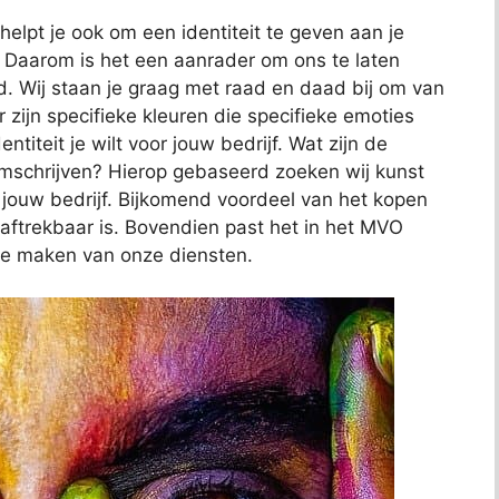
helpt je ook om een identiteit te geven aan je
. Daarom is het een aanrader om ons te laten
nd. Wij staan je graag met raad en daad bij om van
 zijn specifieke kleuren die specifieke emoties
ntiteit je wilt voor jouw bedrijf. Wat zijn de
omschrijven? Hierop gebaseerd zoeken wij kunst
n jouw bedrijf. Bijkomend voordeel van het kopen
l aftrekbaar is. Bovendien past het in het MVO
te maken van onze diensten.