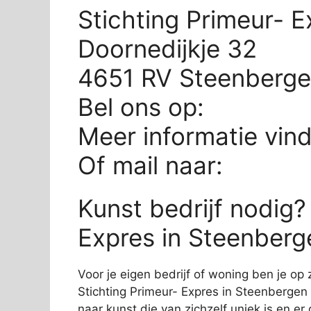
Stichting Primeur- 
Doornedijkje 32
4651 RV Steenberg
Bel ons op:
Meer informatie vin
Of mail naar:
Kunst bedrijf nodig?
Expres in Steenberge
Voor je eigen bedrijf of woning ben je op 
Stichting Primeur- Expres in Steenbergen 
naar kunst die van zichzelf uniek is en er