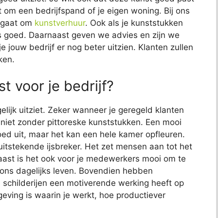
at om een bedrijfspand of je eigen woning. Bij ons
t gaat om
kunstverhuur
. Ook als je kunststukken
 ons goed. Daarnaast geven we advies en zijn we
e jouw bedrijf er nog beter uitzien. Klanten zullen
ken.
t voor je bedrijf?
elijk uitziet. Zeker wanneer je geregeld klanten
jk niet zonder pittoreske kunststukken. Een mooi
 goed uit, maar het kan een hele kamer opfleuren.
uitstekende ijsbreker. Het zet mensen aan tot het
aast is het ook voor je medewerkers mooi om te
s ons dagelijks leven. Bovendien hebben
childerijen een motiverende werking heeft op
ving is waarin je werkt, hoe productiever