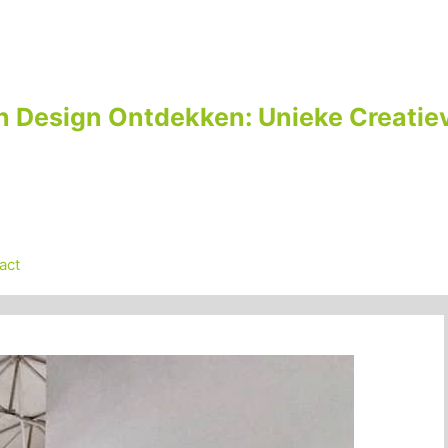
n Design Ontdekken: Unieke Creatiev
act