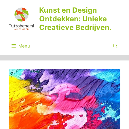
Ga
Kunst en Design
naar
Ontdekken: Unieke
de
inhoud
Creatieve Bedrijven.
Menu