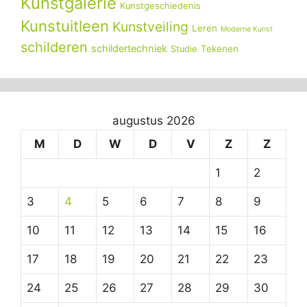
Kunstgalerie
Kunstgeschiedenis
Kunstuitleen
Kunstveiling
Leren
Moderne Kunst
schilderen
schildertechniek
Tekenen
Studie
augustus 2026
M
D
W
D
V
Z
Z
1
2
3
4
5
6
7
8
9
10
11
12
13
14
15
16
17
18
19
20
21
22
23
24
25
26
27
28
29
30