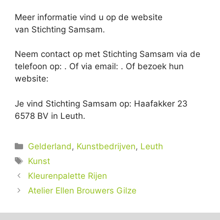
Meer informatie vind u op de website
van Stichting Samsam.
Neem contact op met Stichting Samsam via de
telefoon op: . Of via email:
. Of bezoek hun
website:
Je vind Stichting Samsam op: Haafakker 23
6578 BV in Leuth.
Categorieën
Gelderland
,
Kunstbedrijven
,
Leuth
Tags
Kunst
Kleurenpalette Rijen
Atelier Ellen Brouwers Gilze