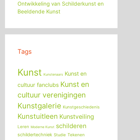
Ontwikkeling van Schilderkunst en
Beeldende Kunst
Tags
Kunst
Kunst en
Kunstenaars
Kunst en
cultuur fanclubs
cultuur verenigingen
Kunstgalerie
Kunstgeschiedenis
Kunstuitleen
Kunstveiling
schilderen
Leren
Moderne Kunst
schildertechniek
Tekenen
Studie