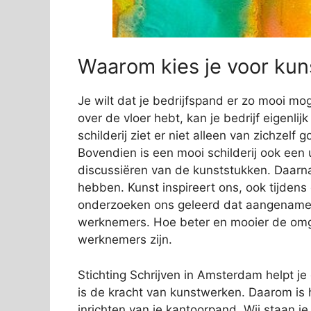
Waarom kies je voor kuns
Je wilt dat je bedrijfspand er zo mooi mog
over de vloer hebt, kan je bedrijf eigenli
schilderij ziet er niet alleen van zichzelf
Bovendien is een mooi schilderij ook een 
discussiëren van de kunststukken. Daarn
hebben. Kunst inspireert ons, ook tijden
onderzoeken ons geleerd dat aangename s
werknemers. Hoe beter en mooier de omge
werknemers zijn.
Stichting Schrijven in Amsterdam helpt je 
is de kracht van kunstwerken. Daarom is 
inrichten van je kantoorpand. Wij staan j