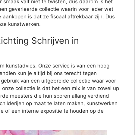
 smaak valt niet te twisten, dus daarom is het
t een gevarieerde collectie waarin voor ieder wat
e aankopen is dat ze fiscaal aftrekbaar zijn. Dus
deze kunstwerken.
chting Schrijven in
t om kunstadvies. Onze service is van een hoog
endien kun je altijd bij ons terecht tegen
j gebruik van een uitgebreide collectie waar voor
 onze collectie is dat het een mix is van zowel up
de meesters die hun sporen allang verdiend
schilderijen op maat te laten maken, kunstwerken
ie of een interne expositie te houden op de