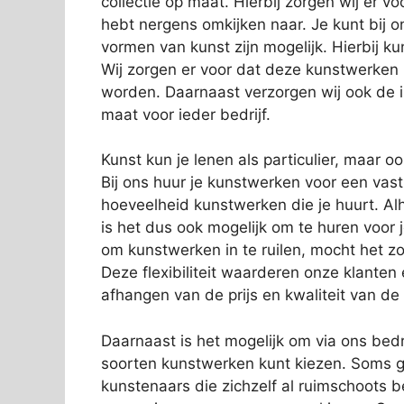
collectie op maat. Hierbij zorgen wij er vo
hebt nergens omkijken naar. Je kunt bij o
vormen van kunst zijn mogelijk. Hierbij 
Wij zorgen er voor dat deze kunstwerken
worden. Daarnaast verzorgen wij ook de in
maat voor ieder bedrijf.
Kunst kun je lenen als particulier, maar o
Bij ons huur je kunstwerken voor een vas
hoeveelheid kunstwerken die je huurt. Alh
is het dus ook mogelijk om te huren voor 
om kunstwerken in te ruilen, mocht het zo
Deze flexibiliteit waarderen onze klanten
afhangen van de prijs en kwaliteit van de
Daarnaast is het mogelijk om via ons bedri
soorten kunstwerken kunt kiezen. Soms g
kunstenaars die zichzelf al ruimschoots 