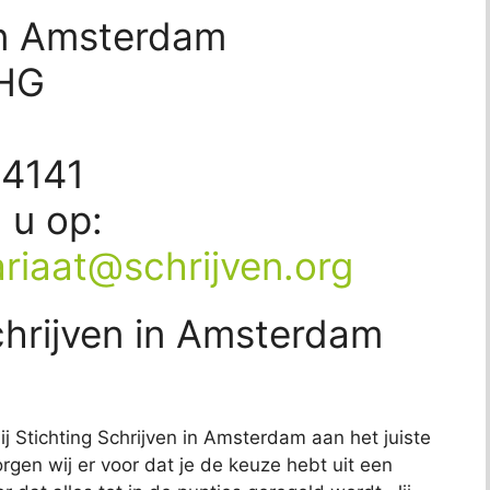
 in Amsterdam
3HG
54141
d u op:
ariaat@schrijven.org
chrijven in Amsterdam
ij Stichting Schrijven in Amsterdam aan het juiste
rgen wij er voor dat je de keuze hebt uit een