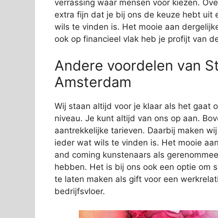
verrassing waar mensen voor kiezen. Over
extra fijn dat je bij ons de keuze hebt ui
wils te vinden is. Het mooie aan dergelijk
ook op financieel vlak heb je profijt van 
Andere voordelen van Sti
Amsterdam
Wij staan altijd voor je klaar als het gaa
niveau. Je kunt altijd van ons op aan. Bov
aantrekkelijke tarieven. Daarbij maken wi
ieder wat wils te vinden is. Het mooie aan
and coming kunstenaars als gerenommeer
hebben. Het is bij ons ook een optie om 
te laten maken als gift voor een werkrelat
bedrijfsvloer.