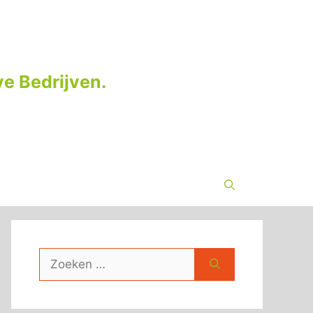
e Bedrijven.
Zoek
naar: