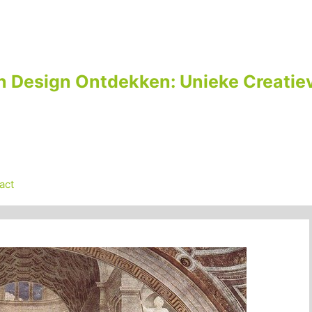
n Design Ontdekken: Unieke Creatiev
act