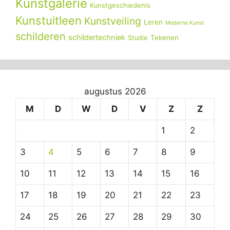
Kunstgalerie
Kunstgeschiedenis
Kunstuitleen
Kunstveiling
Leren
Moderne Kunst
schilderen
schildertechniek
Tekenen
Studie
augustus 2026
M
D
W
D
V
Z
Z
1
2
3
4
5
6
7
8
9
10
11
12
13
14
15
16
17
18
19
20
21
22
23
24
25
26
27
28
29
30