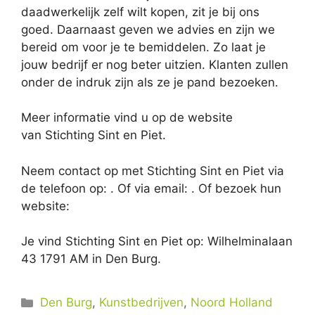
daadwerkelijk zelf wilt kopen, zit je bij ons
goed. Daarnaast geven we advies en zijn we
bereid om voor je te bemiddelen. Zo laat je
jouw bedrijf er nog beter uitzien. Klanten zullen
onder de indruk zijn als ze je pand bezoeken.
Meer informatie vind u op de website
van Stichting Sint en Piet.
Neem contact op met Stichting Sint en Piet via
de telefoon op: . Of via email:
. Of bezoek hun
website:
Je vind Stichting Sint en Piet op: Wilhelminalaan
43 1791 AM in Den Burg.
Categorieën
Den Burg
,
Kunstbedrijven
,
Noord Holland