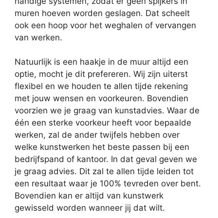
handige systemen, zodat er geen spijkers in
muren hoeven worden geslagen. Dat scheelt
ook een hoop voor het weghalen of vervangen
van werken.
Natuurlijk is een haakje in de muur altijd een
optie, mocht je dit prefereren. Wij zijn uiterst
flexibel en we houden te allen tijde rekening
met jouw wensen en voorkeuren. Bovendien
voorzien we je graag van kunstadvies. Waar de
één een sterke voorkeur heeft voor bepaalde
werken, zal de ander twijfels hebben over
welke kunstwerken het beste passen bij een
bedrijfspand of kantoor. In dat geval geven we
je graag advies. Dit zal te allen tijde leiden tot
een resultaat waar je 100% tevreden over bent.
Bovendien kan er altijd van kunstwerk
gewisseld worden wanneer jij dat wilt.