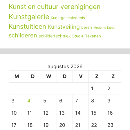
Kunst en cultuur verenigingen
Kunstgalerie
Kunstgeschiedenis
Kunstuitleen
Kunstveiling
Leren
Moderne Kunst
schilderen
schildertechniek
Tekenen
Studie
augustus 2026
M
D
W
D
V
Z
Z
1
2
3
4
5
6
7
8
9
10
11
12
13
14
15
16
17
18
19
20
21
22
23