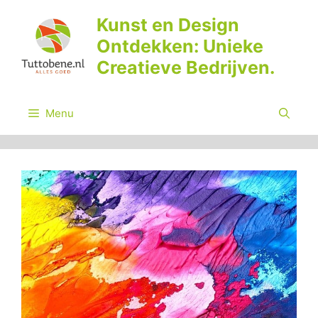
Ga
Kunst en Design
naar
Ontdekken: Unieke
de
inhoud
Creatieve Bedrijven.
Menu