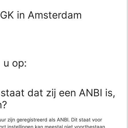
 AGK in Amsterdam
m
d u op:
 staat dat zij een ANBI is,
n?
ur zijn geregistreerd als ANBI. Dit staat voor
rt instellingen kan meestal niet voortbestaan