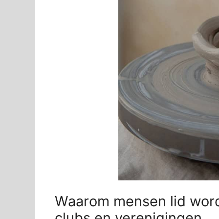
Waarom mensen lid word
clubs en verenigingen