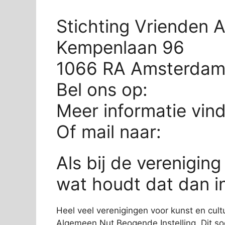
Stichting Vrienden
Kempenlaan 96
1066 RA Amsterda
Bel ons op:
Meer informatie vin
Of mail naar:
Als bij de vereniging
wat houdt dat dan i
Heel veel verenigingen voor kunst en cultu
Algemeen Nut Beogende Instelling. Dit soo