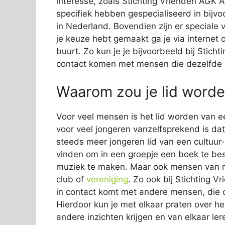
interesse, zoals Stichting Vrienden AGK A
specifiek hebben gespecialiseerd in bijvo
in Nederland. Bovendien zijn er speciale 
je keuze hebt gemaakt ga je via internet
buurt. Zo kun je je bijvoorbeeld bij Sti
contact komen met mensen die dezelfde 
Waarom zou je lid worde
Voor veel mensen is het lid worden van e
voor veel jongeren vanzelfsprekend is dat z
steeds meer jongeren lid van een cultuur-
vinden om in een groepje een boek te b
muziek te maken. Maar ook mensen van mid
club of
vereniging
. Zo ook bij Stichting V
in contact komt met andere mensen, die de
Hierdoor kun je met elkaar praten over het
andere inzichten krijgen en van elkaar ler