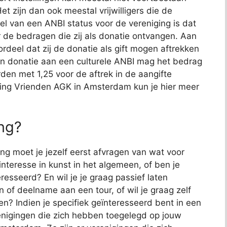
t zijn dan ook meestal vrijwilligers die de
l van een ANBI status voor de vereniging is dat
r de bedragen die zij als donatie ontvangen. Aan
deel dat zij de donatie als gift mogen aftrekken
een donatie aan een culturele ANBI mag het bedrag
den met 1,25 voor de aftrek in de aangifte
ting Vrienden AGK in Amsterdam kun je hier meer
ing?
ng moet je jezelf eerst afvragen van wat voor
 interesse in kunst in het algemeen, of ben je
resseerd? En wil je je graag passief laten
 of deelname aan een tour, of wil je graag zelf
? Indien je specifiek geïnteresseerd bent in een
renigingen die zich hebben toegelegd op jouw