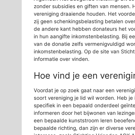
zonder subsidies en giften van mensen. He
vereniging draaiende houden. Het voordee
zij geen schenkingsbelasting betalen ove
de andere kant hebben donateurs het voor
in hun aangifte inkomstenbelasting. Bij 
van de donatie zelfs vermenigvuldigd wor
inkomstenbelasting. Op de site van Stich
informatie over vinden.
Hoe vind je een verenig
Voordat je op zoek gaat naar een verenigi
soort vereniging je lid wil worden. Heb je
specifiek in een bepaald onderdeel geïnte
informeren door het bijwonen van lezingen
een bepaalde kunststroom leren beoefenen
bepaalde richting, dan zijn er diverse ve