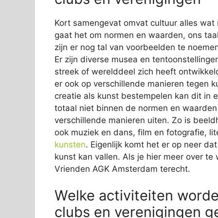
Kort samengevat omvat cultuur alles wat 
gaat het om normen en waarden, ons taal
zijn er nog tal van voorbeelden te noemen
Er zijn diverse musea en tentoonstellinge
streek of werelddeel zich heeft ontwikkeld
er ook op verschillende manieren tegen 
creatie als kunst bestempelen kan dit in 
totaal niet binnen de normen en waarden p
verschillende manieren uiten. Zo is beel
ook muziek en dans, film en fotografie, li
kunsten
. Eigenlijk komt het er op neer da
kunst kan vallen. Als je hier meer over te
Vrienden AGK Amsterdam terecht.
Welke activiteiten worde
clubs en verenigingen g