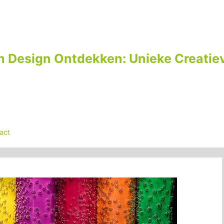
n Design Ontdekken: Unieke Creatiev
act