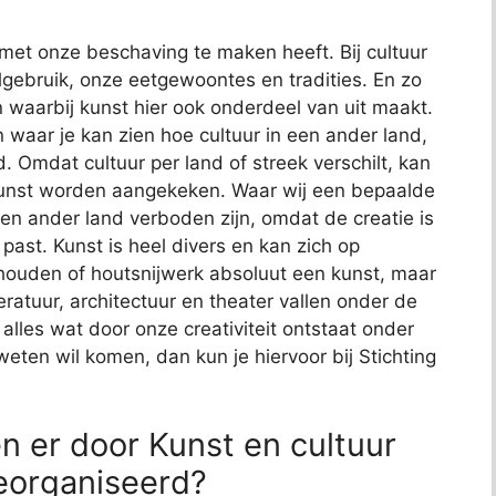
met onze beschaving te maken heeft. Bij cultuur
gebruik, onze eetgewoontes en tradities. En zo
 waarbij kunst hier ook onderdeel van uit maakt.
n waar je kan zien hoe cultuur in een ander land,
. Omdat cultuur per land of streek verschilt, kan
kunst worden aangekeken. Waar wij een bepaalde
een ander land verboden zijn, omdat de creatie is
ast. Kunst is heel divers en kan zich op
dhouden of houtsnijwerk absoluut een kunst, maar
teratuur, architectuur en theater vallen onder de
t alles wat door onze creativiteit ontstaat onder
 weten wil komen, dan kun je hiervoor bij Stichting
n er door Kunst en cultuur
eorganiseerd?