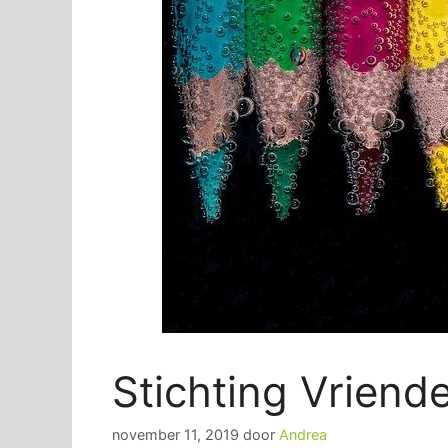
Stichting Vrien
november 11, 2019
door
Andrea