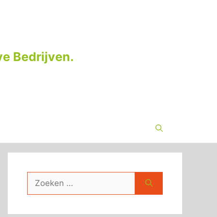
e Bedrijven.
Zoek
naar: