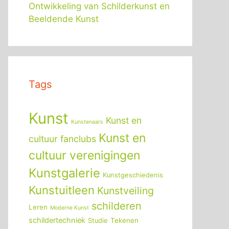
Ontwikkeling van Schilderkunst en
Beeldende Kunst
Tags
Kunst
Kunst en
Kunstenaars
Kunst en
cultuur fanclubs
cultuur verenigingen
Kunstgalerie
Kunstgeschiedenis
Kunstuitleen
Kunstveiling
schilderen
Leren
Moderne Kunst
schildertechniek
Tekenen
Studie