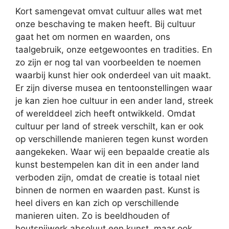
Kort samengevat omvat cultuur alles wat met
onze beschaving te maken heeft. Bij cultuur
gaat het om normen en waarden, ons
taalgebruik, onze eetgewoontes en tradities. En
zo zijn er nog tal van voorbeelden te noemen
waarbij kunst hier ook onderdeel van uit maakt.
Er zijn diverse musea en tentoonstellingen waar
je kan zien hoe cultuur in een ander land, streek
of werelddeel zich heeft ontwikkeld. Omdat
cultuur per land of streek verschilt, kan er ook
op verschillende manieren tegen kunst worden
aangekeken. Waar wij een bepaalde creatie als
kunst bestempelen kan dit in een ander land
verboden zijn, omdat de creatie is totaal niet
binnen de normen en waarden past. Kunst is
heel divers en kan zich op verschillende
manieren uiten. Zo is beeldhouden of
houtsnijwerk absoluut een kunst, maar ook