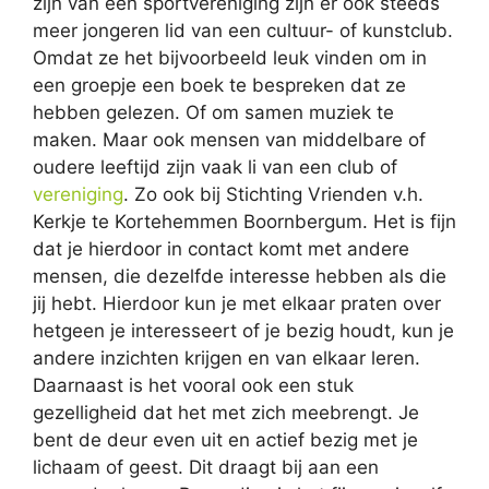
zijn van een sportvereniging zijn er ook steeds
meer jongeren lid van een cultuur- of kunstclub.
Omdat ze het bijvoorbeeld leuk vinden om in
een groepje een boek te bespreken dat ze
hebben gelezen. Of om samen muziek te
maken. Maar ook mensen van middelbare of
oudere leeftijd zijn vaak li van een club of
vereniging
. Zo ook bij Stichting Vrienden v.h.
Kerkje te Kortehemmen Boornbergum. Het is fijn
dat je hierdoor in contact komt met andere
mensen, die dezelfde interesse hebben als die
jij hebt. Hierdoor kun je met elkaar praten over
hetgeen je interesseert of je bezig houdt, kun je
andere inzichten krijgen en van elkaar leren.
Daarnaast is het vooral ook een stuk
gezelligheid dat het met zich meebrengt. Je
bent de deur even uit en actief bezig met je
lichaam of geest. Dit draagt bij aan een