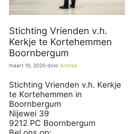
Stichting Vrienden v.h.
Kerkje te Kortehemmen
Boornbergum
maart 18, 2020
door
Andrea
Stichting Vrienden v.h. Kerkje
te Kortehemmen in
Boornbergum
Nijewei 39
9212 PC Boornbergum
Bel ons op: