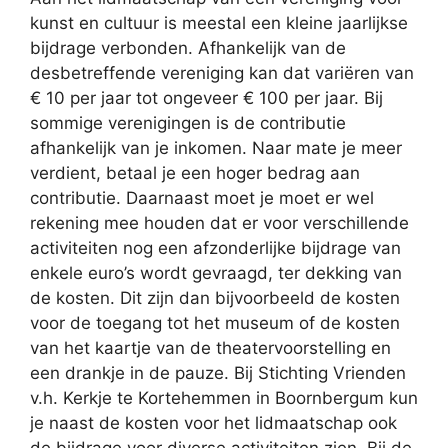
kunst en cultuur is meestal een kleine jaarlijkse
bijdrage verbonden. Afhankelijk van de
desbetreffende vereniging kan dat variëren van
€ 10 per jaar tot ongeveer € 100 per jaar. Bij
sommige verenigingen is de contributie
afhankelijk van je inkomen. Naar mate je meer
verdient, betaal je een hoger bedrag aan
contributie. Daarnaast moet je moet er wel
rekening mee houden dat er voor verschillende
activiteiten nog een afzonderlijke bijdrage van
enkele euro’s wordt gevraagd, ter dekking van
de kosten. Dit zijn dan bijvoorbeeld de kosten
voor de toegang tot het museum of de kosten
van het kaartje van de theatervoorstelling en
een drankje in de pauze. Bij Stichting Vrienden
v.h. Kerkje te Kortehemmen in Boornbergum kun
je naast de kosten voor het lidmaatschap ook
de bijdrage voor diverse activiteiten zien. Bij de