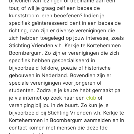
bijwonen van lezingen of deelname aan een
tour, of wil je graag zelf een bepaalde
kunststroom leren beoefenen? Indien je
specifiek geïnteresseerd bent in een bepaalde
richting, dan zijn er diverse verenigingen die
zich hebben toegelegd op jouw interesse, zoals
Stichting Vrienden v.h. Kerkje te Kortehemmen
Boornbergum. Zo zijn er verenigingen die zich
specifiek hebben gespecialiseerd in
bijvoorbeeld folklore, poëzie of historische
gebouwen in Nederland. Bovendien zijn er
speciale verenigingen voor jongeren of
studenten. Zodra je je keuze hebt gemaakt ga
je via internet op zoek naar een
club
of
vereniging bij jou in de buurt. Zo kun je je
bijvoorbeeld bij Stichting Vrienden v.h. Kerkje te
Kortehemmen in Boornbergum aanmelden en in
contact komen met mensen die dezelfde