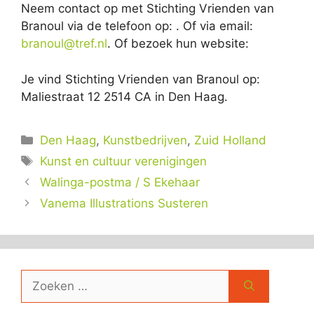
Neem contact op met Stichting Vrienden van
Branoul via de telefoon op: . Of via email:
branoul@tref.nl
. Of bezoek hun website:
Je vind Stichting Vrienden van Branoul op:
Maliestraat 12 2514 CA in Den Haag.
Categorieën
Den Haag
,
Kunstbedrijven
,
Zuid Holland
Tags
Kunst en cultuur verenigingen
Walinga-postma / S Ekehaar
Vanema Illustrations Susteren
Zoek
naar: