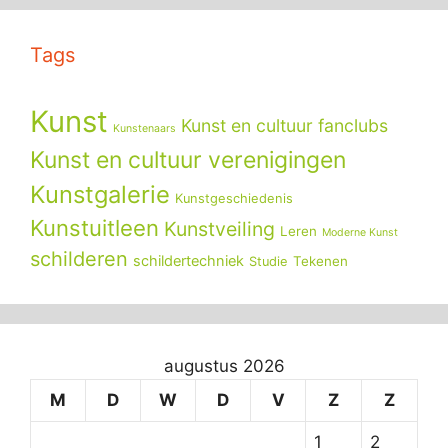
Tags
Kunst
Kunst en cultuur fanclubs
Kunstenaars
Kunst en cultuur verenigingen
Kunstgalerie
Kunstgeschiedenis
Kunstuitleen
Kunstveiling
Leren
Moderne Kunst
schilderen
schildertechniek
Tekenen
Studie
augustus 2026
M
D
W
D
V
Z
Z
1
2