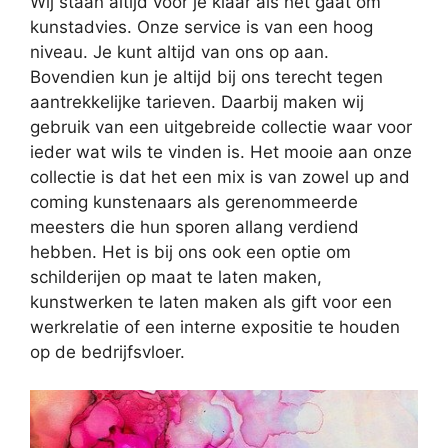
Wij staan altijd voor je klaar als het gaat om
kunstadvies. Onze service is van een hoog
niveau. Je kunt altijd van ons op aan.
Bovendien kun je altijd bij ons terecht tegen
aantrekkelijke tarieven. Daarbij maken wij
gebruik van een uitgebreide collectie waar voor
ieder wat wils te vinden is. Het mooie aan onze
collectie is dat het een mix is van zowel up and
coming kunstenaars als gerenommeerde
meesters die hun sporen allang verdiend
hebben. Het is bij ons ook een optie om
schilderijen op maat te laten maken,
kunstwerken te laten maken als gift voor een
werkrelatie of een interne expositie te houden
op de bedrijfsvloer.