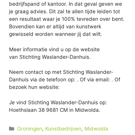
bedrijfspand of kantoor. In dat geval geven we
je graag advies. Dit zal te allen tijde leiden tot
een resultaat waar je 100% tevreden over bent.
Bovendien kan er altijd van kunstwerk
gewisseld worden wanneer jij dat wilt.
Meer informatie vind u op de website
van Stichting Waslander-Danhuis.
Neem contact op met Stichting Waslander-
Danhuis via de telefoon op: . Of via email:
. Of
bezoek hun website:
Je vind Stichting Waslander-Danhuis op:
Hoethslaan 38 9681 CM in Midwolda.
Categorieën
Groningen
,
Kunstbedrijven
,
Midwolda