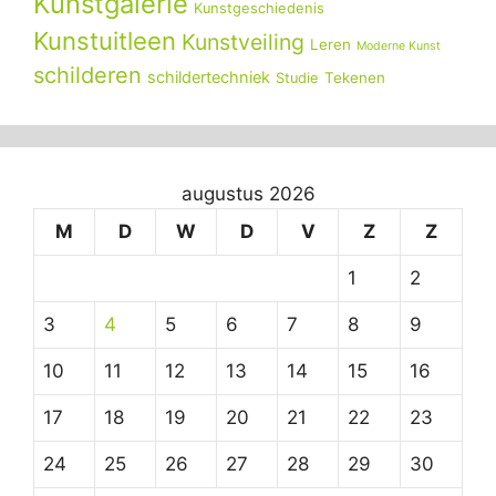
Kunstgalerie
Kunstgeschiedenis
Kunstuitleen
Kunstveiling
Leren
Moderne Kunst
schilderen
schildertechniek
Tekenen
Studie
augustus 2026
M
D
W
D
V
Z
Z
1
2
3
4
5
6
7
8
9
10
11
12
13
14
15
16
17
18
19
20
21
22
23
24
25
26
27
28
29
30