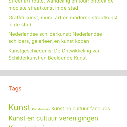
Street art route, wandeling en tour: ontdek de
mooiste straatkunst in de stad
Graffiti kunst, mural art en moderne straatkunst
in de stad
Nederlandse schilderkunst: Nederlandse
schilders, galerieën en kunst kopen
Kunstgeschiedenis: De Ontwikkeling van
Schilderkunst en Beeldende Kunst
Tags
Kunst
Kunst en cultuur fanclubs
Kunstenaars
Kunst en cultuur verenigingen