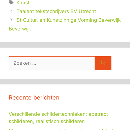
Tags
Kunst
Taalent tekstschrijvers BV Utrecht
St Cultur. en Kunstzinnige Vorming Beverwijk
Beverwijk
Zoek
naar:
Recente berichten
Verschillende schildertechnieken: abstract
schilderen, realistisch schilderen