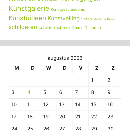
Kunstgalerie
Kunstgeschiedenis
Kunstuitleen
Kunstveiling
Leren
Moderne Kunst
schilderen
schildertechniek
Tekenen
Studie
augustus 2026
M
D
W
D
V
Z
Z
1
2
3
4
5
6
7
8
9
10
11
12
13
14
15
16
17
18
19
20
21
22
23
24
25
26
27
28
29
30