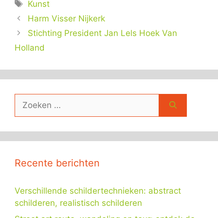
Tags
Kunst
Harm Visser Nijkerk
Stichting President Jan Lels Hoek Van
Holland
Zoek
naar:
Recente berichten
Verschillende schildertechnieken: abstract
schilderen, realistisch schilderen