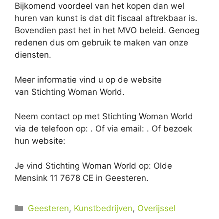
Bijkomend voordeel van het kopen dan wel
huren van kunst is dat dit fiscaal aftrekbaar is.
Bovendien past het in het MVO beleid. Genoeg
redenen dus om gebruik te maken van onze
diensten.
Meer informatie vind u op de website
van Stichting Woman World.
Neem contact op met Stichting Woman World
via de telefoon op: . Of via email:
. Of bezoek
hun website:
Je vind Stichting Woman World op: Olde
Mensink 11 7678 CE in Geesteren.
Categorieën
Geesteren
,
Kunstbedrijven
,
Overijssel