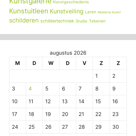
Kunstgalerie
Kunstgeschiedenis
Kunstuitleen
Kunstveiling
Leren
Moderne Kunst
schilderen
schildertechniek
Tekenen
Studie
augustus 2026
M
D
W
D
V
Z
Z
1
2
3
4
5
6
7
8
9
10
11
12
13
14
15
16
17
18
19
20
21
22
23
24
25
26
27
28
29
30