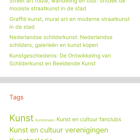
Street art route, wandeling en tour: ontdek de
mooiste straatkunst in de stad
Graffiti kunst, mural art en moderne straatkunst
in de stad
Nederlandse schilderkunst: Nederlandse
schilders, galerieën en kunst kopen
Kunstgeschiedenis: De Ontwikkeling van
Schilderkunst en Beeldende Kunst
Tags
Kunst
Kunst en cultuur fanclubs
Kunstenaars
Kunst en cultuur verenigingen