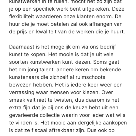
kunstwerken in te ruilen, mocht het zo zijn dat
je op een specifiek werk bent uitgekeken. Deze
flexibiliteit waarderen onze klanten enorm. De
huur die je moet betalen zal ook afhangen van
de prijs en kwaliteit van de werken die je huurt.
Daarnaast is het mogelijk om via ons bedrijf
kunst te kopen. Het mooie is dat je uit vele
soorten kunstwerken kunt kiezen. Soms gaat
het om jong talent, andere keren om bekende
kunstenaars die zichzelf al ruimschoots
bewezen hebben. Het is iedere keer weer een
verrassing waar mensen voor kiezen. Over
smaak valt niet te twisten, dus daarom is het
extra fijn dat je bij ons de keuze hebt uit een
gevarieerde collectie waarin voor ieder wat wils
te vinden is. Het mooie aan dergelijke aankopen
is dat ze fiscaal aftrekbaar zijn. Dus ook op