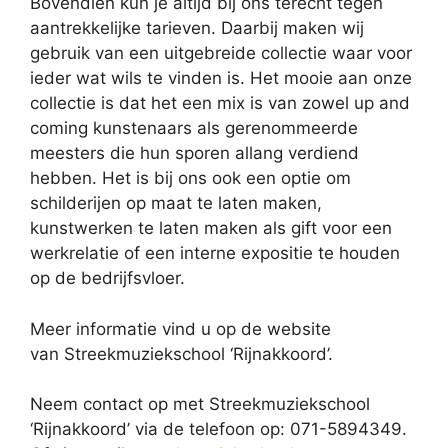
Bovendien kun je altijd bij ons terecht tegen
aantrekkelijke tarieven. Daarbij maken wij
gebruik van een uitgebreide collectie waar voor
ieder wat wils te vinden is. Het mooie aan onze
collectie is dat het een mix is van zowel up and
coming kunstenaars als gerenommeerde
meesters die hun sporen allang verdiend
hebben. Het is bij ons ook een optie om
schilderijen op maat te laten maken,
kunstwerken te laten maken als gift voor een
werkrelatie of een interne expositie te houden
op de bedrijfsvloer.
Meer informatie vind u op de website
van Streekmuziekschool ‘Rijnakkoord’.
Neem contact op met Streekmuziekschool
‘Rijnakkoord’ via de telefoon op: 071-5894349.