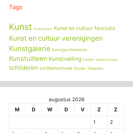
Tags
Kunst
Kunst en cultuur fanclubs
Kunstenaars
Kunst en cultuur verenigingen
Kunstgalerie
Kunstgeschiedenis
Kunstuitleen
Kunstveiling
Leren
Moderne Kunst
schilderen
schildertechniek
Tekenen
Studie
augustus 2026
M
D
W
D
V
Z
Z
1
2