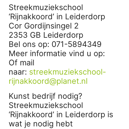
Streekmuziekschool
‘Rijnakkoord’ in Leiderdorp
Cor Gordijnsingel 2
2353 GB Leiderdorp
Bel ons op: 071-5894349
Meer informatie vind u op:
Of mail
naar:
streekmuziekschool-
rijnakkoord@planet.nl
Kunst bedrijf nodig?
Streekmuziekschool
‘Rijnakkoord’ in Leiderdorp is
wat je nodig hebt