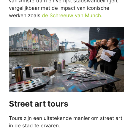
van Amsterdam en verrijkt stadswandelingen,
vergelijkbaar met de impact van iconische
werken zoals
de Schreeuw van Munch
.
Street art tours
Tours zijn een uitstekende manier om street art
in de stad te ervaren.