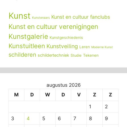
Kunst
Kunst en cultuur fanclubs
Kunstenaars
Kunst en cultuur verenigingen
Kunstgalerie
Kunstgeschiedenis
Kunstuitleen
Kunstveiling
Leren
Moderne Kunst
schilderen
schildertechniek
Tekenen
Studie
augustus 2026
M
D
W
D
V
Z
Z
1
2
3
4
5
6
7
8
9