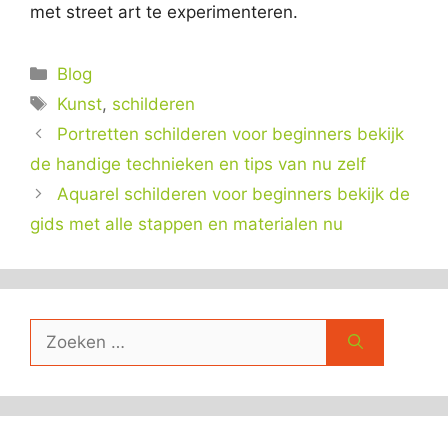
met street art te experimenteren.
Categorieën
Blog
Tags
Kunst
,
schilderen
Portretten schilderen voor beginners bekijk
de handige technieken en tips van nu zelf
Aquarel schilderen voor beginners bekijk de
gids met alle stappen en materialen nu
Zoek
naar: