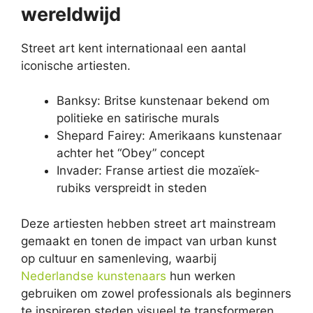
wereldwijd
Street art kent internationaal een aantal
iconische artiesten.
Banksy: Britse kunstenaar bekend om
politieke en satirische murals
Shepard Fairey: Amerikaans kunstenaar
achter het “Obey” concept
Invader: Franse artiest die mozaïek-
rubiks verspreidt in steden
Deze artiesten hebben street art mainstream
gemaakt en tonen de impact van urban kunst
op cultuur en samenleving, waarbij
Nederlandse kunstenaars
hun werken
gebruiken om zowel professionals als beginners
te inspireren steden visueel te transformeren.