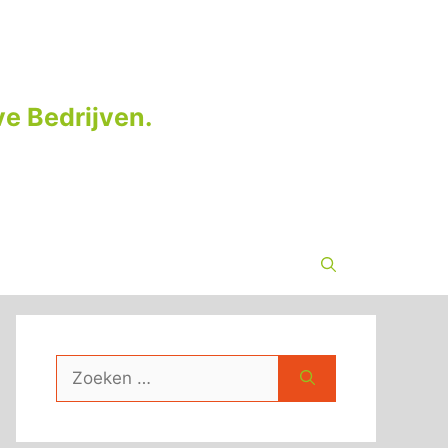
e Bedrijven.
Zoek
naar: