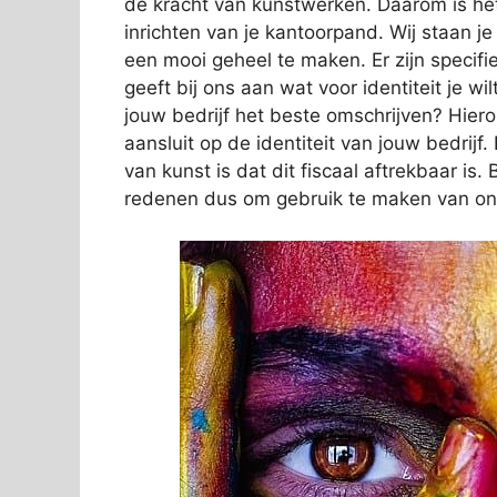
de kracht van kunstwerken. Daarom is het
inrichten van je kantoorpand. Wij staan j
een mooi geheel te maken. Er zijn specifi
geeft bij ons aan wat voor identiteit je wi
jouw bedrijf het beste omschrijven? Hier
aansluit op de identiteit van jouw bedrij
van kunst is dat dit fiscaal aftrekbaar i
redenen dus om gebruik te maken van on