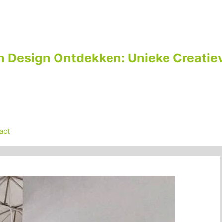
n Design Ontdekken: Unieke Creatiev
act