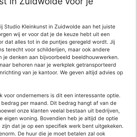
t in Zuidwolde voor je
ij Studio Kleinkunst in Zuidwolde aan het juiste
rgen wij er voor dat je de keuze hebt uit een
or dat alles tot in de puntjes geregeld wordt. Jij
ns terecht voor schilderijen, maar ook andere
kun je denken aan bijvoorbeeld beeldhouwwerken.
 naar behoren naar je werkplek getransporteerd
richting van je kantoor. We geven altijd advies op
ok voor ondernemers is dit een interessante optie.
t bedrag per maand. Dit bedrag hangt af van de
oewel onze klanten veelal bestaan uit bedrijven,
je eigen woning. Bovendien heb je altijd de optie
 zijn dat je op een specifiek werk bent uitgekeken.
 enorm. De huur die je moet betalen zal ook