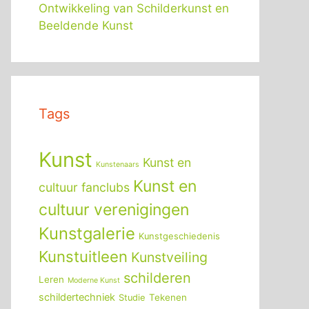
Ontwikkeling van Schilderkunst en
Beeldende Kunst
Tags
Kunst
Kunst en
Kunstenaars
Kunst en
cultuur fanclubs
cultuur verenigingen
Kunstgalerie
Kunstgeschiedenis
Kunstuitleen
Kunstveiling
schilderen
Leren
Moderne Kunst
schildertechniek
Tekenen
Studie