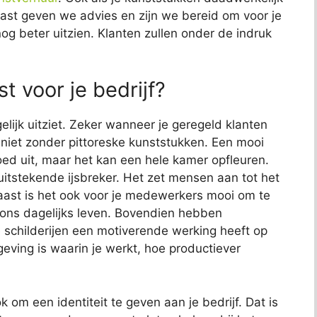
naast geven we advies en zijn we bereid om voor je
nog beter uitzien. Klanten zullen onder de indruk
t voor je bedrijf?
elijk uitziet. Zeker wanneer je geregeld klanten
jk niet zonder pittoreske kunststukken. Een mooi
 goed uit, maar het kan een hele kamer opfleuren.
uitstekende ijsbreker. Het zet mensen aan tot het
aast is het ook voor je medewerkers mooi om te
s ons dagelijks leven. Bovendien hebben
childerijen een motiverende werking heeft op
ving is waarin je werkt, hoe productiever
k om een identiteit te geven aan je bedrijf. Dat is