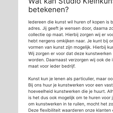
Wat kan Studio Kleinkuns
betekenen?
Iedereen die kunst wil huren of kopen is b
adres. Jij geeft je wensen door, daarna zo
collectie op maat. Hierbij zorgen wij er vo
hebt nergens omkijken naar. Je kunt bij o
vormen van kunst zijn mogelijk. Hierbij 
Wij zorgen er voor dat deze kunstwerken
worden. Daarnaast verzorgen wij ook de in
maat voor ieder bedrijf.
Kunst kun je lenen als particulier, maar o
Bij ons huur je kunstwerken voor een vas
hoeveelheid kunstwerken die je huurt. Alh
is het dus ook mogelijk om te huren voor 
om kunstwerken in te ruilen, mocht het zo
Deze flexibiliteit waarderen onze klanten