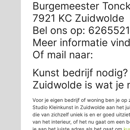
Burgemeester Tonck
7921 KC Zuidwolde
Bel ons op: 626552
Meer informatie vin
Of mail naar:
Kunst bedrijf nodig?
Zuidwolde is wat je 
Voor je eigen bedrijf of woning ben je op 
Studio Kleinkunst in Zuidwolde aan het ju
die van zichzelf uniek is en er goed uitzie
van het interieur, of het nu gaat om een b
je aan het juiste adres als het gaat om
ku