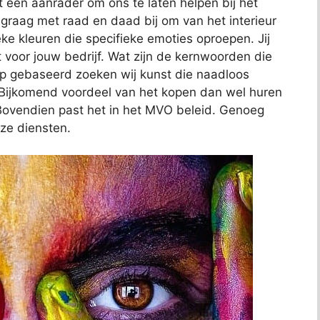
 een aanrader om ons te laten helpen bij het
e graag met raad en daad bij om van het interieur
eke kleuren die specifieke emoties oproepen. Jij
lt voor jouw bedrijf. Wat zijn de kernwoorden die
op gebaseerd zoeken wij kunst die naadloos
f. Bijkomend voordeel van het kopen dan wel huren
s. Bovendien past het in het MVO beleid. Genoeg
ze diensten.