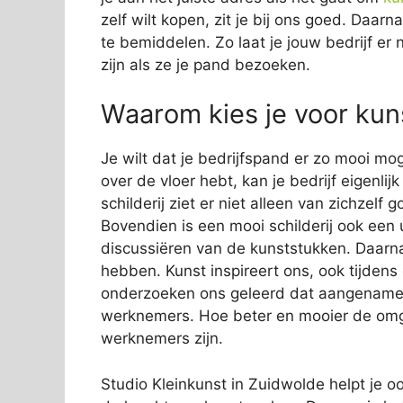
zelf wilt kopen, zit je bij ons goed. Daar
te bemiddelen. Zo laat je jouw bedrijf er 
zijn als ze je pand bezoeken.
Waarom kies je voor kuns
Je wilt dat je bedrijfspand er zo mooi mog
over de vloer hebt, kan je bedrijf eigenli
schilderij ziet er niet alleen van zichzelf
Bovendien is een mooi schilderij ook een 
discussiëren van de kunststukken. Daarn
hebben. Kunst inspireert ons, ook tijden
onderzoeken ons geleerd dat aangename s
werknemers. Hoe beter en mooier de omge
werknemers zijn.
Studio Kleinkunst in Zuidwolde helpt je oo