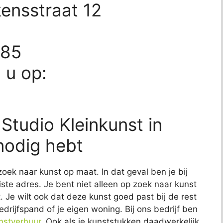
ensstraat 12
185
d u op:
 Studio Kleinkunst in
nodig hebt
zoek naar kunst op maat. In dat geval ben je bij
iste adres. Je bent niet alleen op zoek naar kunst
t. Je wilt ook dat deze kunst goed past bij de rest
edrijfspand of je eigen woning. Bij ons bedrijf ben
nstverhuur
. Ook als je kunststukken daadwerkelijk