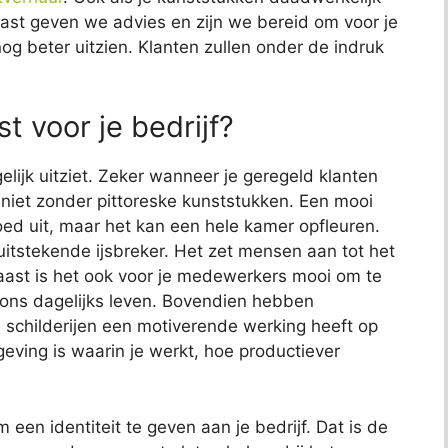
naast geven we advies en zijn we bereid om voor je
nog beter uitzien. Klanten zullen onder de indruk
t voor je bedrijf?
elijk uitziet. Zeker wanneer je geregeld klanten
jk niet zonder pittoreske kunststukken. Een mooi
 goed uit, maar het kan een hele kamer opfleuren.
uitstekende ijsbreker. Het zet mensen aan tot het
aast is het ook voor je medewerkers mooi om te
s ons dagelijks leven. Bovendien hebben
childerijen een motiverende werking heeft op
ving is waarin je werkt, hoe productiever
m een identiteit te geven aan je bedrijf. Dat is de