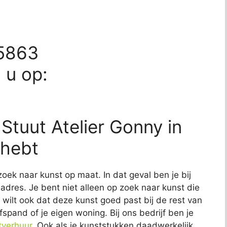
45863
d u op:
 Stuut Atelier Gonny in
 hebt
zoek naar kunst op maat. In dat geval ben je bij
e adres. Je bent niet alleen op zoek naar kunst die
Je wilt ook dat deze kunst goed past bij de rest van
fspand of je eigen woning. Bij ons bedrijf ben je
tverhuur
. Ook als je kunststukken daadwerkelijk