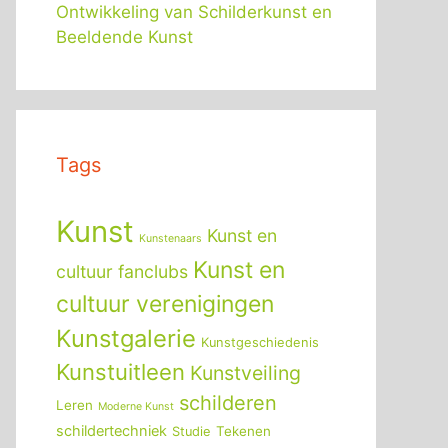
Ontwikkeling van Schilderkunst en
Beeldende Kunst
Tags
Kunst
Kunst en
Kunstenaars
Kunst en
cultuur fanclubs
cultuur verenigingen
Kunstgalerie
Kunstgeschiedenis
Kunstuitleen
Kunstveiling
schilderen
Leren
Moderne Kunst
schildertechniek
Tekenen
Studie