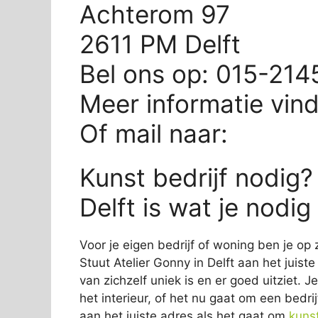
Achterom 97
2611 PM Delft
Bel ons op: 015-21
Meer informatie vin
Of mail naar:
Kunst bedrijf nodig?
Delft is wat je nodig
Voor je eigen bedrijf of woning ben je op 
Stuut Atelier Gonny in Delft aan het juist
van zichzelf uniek is en er goed uitziet. 
het interieur, of het nu gaat om een bedrij
aan het juiste adres als het gaat om
kuns