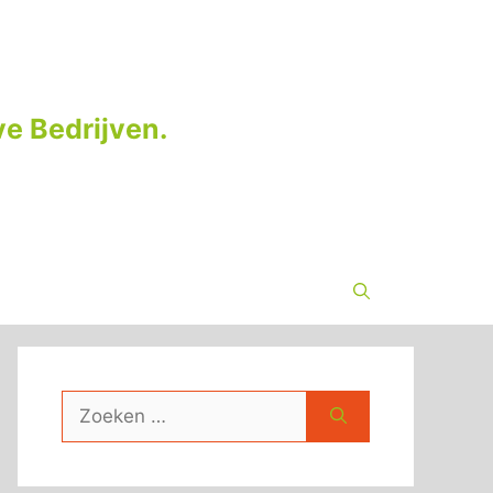
e Bedrijven.
Zoek
naar: