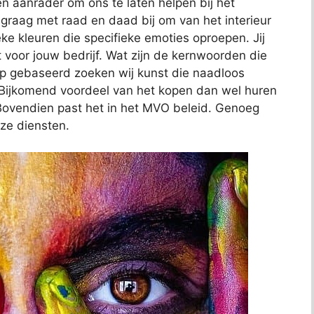
n aanrader om ons te laten helpen bij het
e graag met raad en daad bij om van het interieur
eke kleuren die specifieke emoties oproepen. Jij
lt voor jouw bedrijf. Wat zijn de kernwoorden die
op gebaseerd zoeken wij kunst die naadloos
f. Bijkomend voordeel van het kopen dan wel huren
s. Bovendien past het in het MVO beleid. Genoeg
ze diensten.