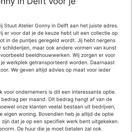
nny in Delft voor je
j Stuut Atelier Gonny in Delft aan het juiste adres.
j er voor dat je de keuze hebt uit een collectie op
 tot in de puntjes geregeld wordt. Jij hebt nergens
or schilderijen, maar ook andere vormen van kunst
bijvoorbeeld beeldhouwwerken. Wij zorgen er voor
 je werkplek getransporteerd worden. Daarnaast
toor. We geven altijd advies op maat voor ieder
ok voor ondernemers is dit een interessante optie.
t bedrag per maand. Dit bedrag hangt af van de
oewel onze klanten veelal bestaan uit bedrijven,
je eigen woning. Bovendien heb je altijd de optie
 zijn dat je op een specifiek werk bent uitgekeken.
 enorm. De huur die je moet betalen zal ook