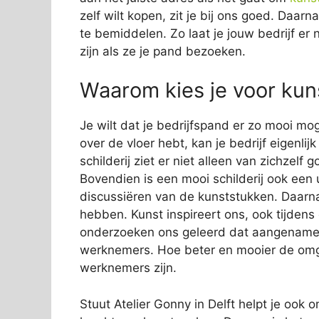
zelf wilt kopen, zit je bij ons goed. Daar
te bemiddelen. Zo laat je jouw bedrijf er 
zijn als ze je pand bezoeken.
Waarom kies je voor kuns
Je wilt dat je bedrijfspand er zo mooi mog
over de vloer hebt, kan je bedrijf eigenli
schilderij ziet er niet alleen van zichzelf
Bovendien is een mooi schilderij ook een 
discussiëren van de kunststukken. Daarn
hebben. Kunst inspireert ons, ook tijden
onderzoeken ons geleerd dat aangename s
werknemers. Hoe beter en mooier de omge
werknemers zijn.
Stuut Atelier Gonny in Delft helpt je ook o