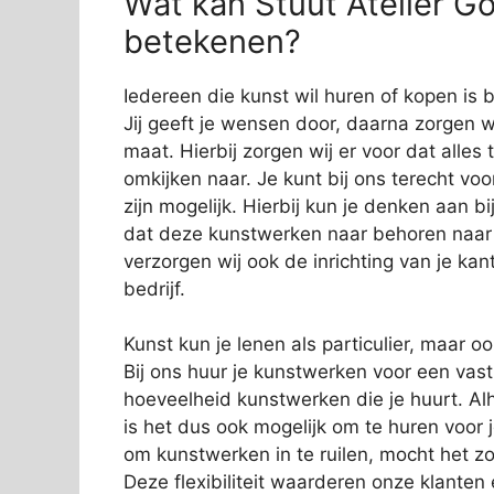
Wat kan Stuut Atelier Go
betekenen?
Iedereen die kunst wil huren of kopen is bi
Jij geeft je wensen door, daarna zorgen wi
maat. Hierbij zorgen wij er voor dat alles
omkijken naar. Je kunt bij ons terecht vo
zijn mogelijk. Hierbij kun je denken aan 
dat deze kunstwerken naar behoren naar
verzorgen wij ook de inrichting van je kan
bedrijf.
Kunst kun je lenen als particulier, maar o
Bij ons huur je kunstwerken voor een vas
hoeveelheid kunstwerken die je huurt. Alh
is het dus ook mogelijk om te huren voor 
om kunstwerken in te ruilen, mocht het zo
Deze flexibiliteit waarderen onze klanten