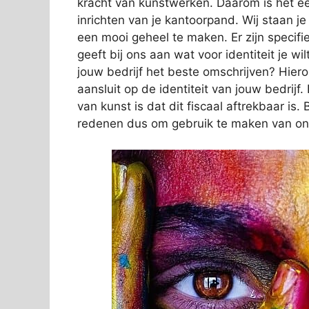
kracht van kunstwerken. Daarom is het ee
inrichten van je kantoorpand. Wij staan j
een mooi geheel te maken. Er zijn specifi
geeft bij ons aan wat voor identiteit je wi
jouw bedrijf het beste omschrijven? Hier
aansluit op de identiteit van jouw bedrij
van kunst is dat dit fiscaal aftrekbaar i
redenen dus om gebruik te maken van on