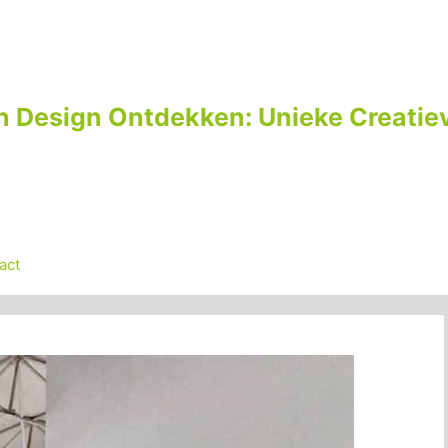
n Design Ontdekken: Unieke Creatiev
act