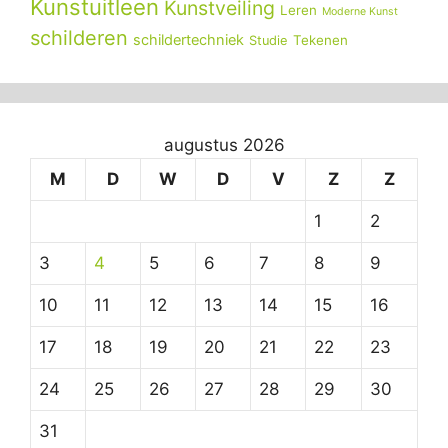
Kunstuitleen
Kunstveiling
Leren
Moderne Kunst
schilderen
schildertechniek
Tekenen
Studie
augustus 2026
M
D
W
D
V
Z
Z
1
2
3
4
5
6
7
8
9
10
11
12
13
14
15
16
17
18
19
20
21
22
23
24
25
26
27
28
29
30
31