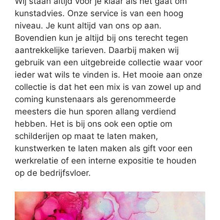
Wij staan altijd voor je klaar als het gaat om
kunstadvies. Onze service is van een hoog
niveau. Je kunt altijd van ons op aan.
Bovendien kun je altijd bij ons terecht tegen
aantrekkelijke tarieven. Daarbij maken wij
gebruik van een uitgebreide collectie waar voor
ieder wat wils te vinden is. Het mooie aan onze
collectie is dat het een mix is van zowel up and
coming kunstenaars als gerenommeerde
meesters die hun sporen allang verdiend
hebben. Het is bij ons ook een optie om
schilderijen op maat te laten maken,
kunstwerken te laten maken als gift voor een
werkrelatie of een interne expositie te houden
op de bedrijfsvloer.