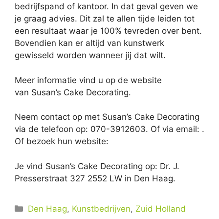
bedrijfspand of kantoor. In dat geval geven we
je graag advies. Dit zal te allen tijde leiden tot
een resultaat waar je 100% tevreden over bent.
Bovendien kan er altijd van kunstwerk
gewisseld worden wanneer jij dat wilt.
Meer informatie vind u op de website
van Susan’s Cake Decorating.
Neem contact op met Susan’s Cake Decorating
via de telefoon op: 070-3912603. Of via email:
.
Of bezoek hun website:
Je vind Susan’s Cake Decorating op: Dr. J.
Presserstraat 327 2552 LW in Den Haag.
Categorieën
Den Haag
,
Kunstbedrijven
,
Zuid Holland