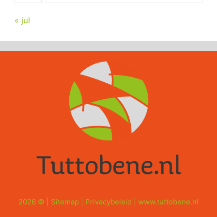
« jul
2026 © |
Sitemap
|
Privacybeleid
|
www.tuttobene.nl