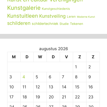
Kunstgalerie
Kunstgeschiedenis
Kunstuitleen
Kunstveiling
Leren
Moderne Kunst
schilderen
schildertechniek
Tekenen
Studie
augustus 2026
M
D
W
D
V
Z
Z
1
2
3
4
5
6
7
8
9
10
11
12
13
14
15
16
17
18
19
20
21
22
23