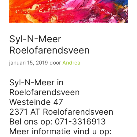
Syl-N-Meer
Roelofarendsveen
januari 15, 2019
door
Andrea
Syl-N-Meer in
Roelofarendsveen
Westeinde 47
2371 AT Roelofarendsveen
Bel ons op: 071-3316913
Meer informatie vind u op: