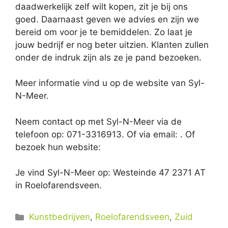
daadwerkelijk zelf wilt kopen, zit je bij ons
goed. Daarnaast geven we advies en zijn we
bereid om voor je te bemiddelen. Zo laat je
jouw bedrijf er nog beter uitzien. Klanten zullen
onder de indruk zijn als ze je pand bezoeken.
Meer informatie vind u op de website van Syl-
N-Meer.
Neem contact op met Syl-N-Meer via de
telefoon op: 071-3316913. Of via email:
. Of
bezoek hun website:
Je vind Syl-N-Meer op: Westeinde 47 2371 AT
in Roelofarendsveen.
Categorieën
Kunstbedrijven
,
Roelofarendsveen
,
Zuid