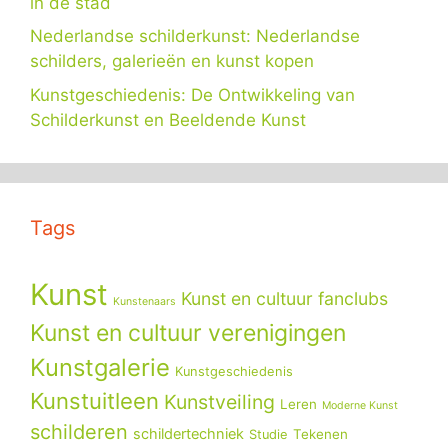
in de stad
Nederlandse schilderkunst: Nederlandse
schilders, galerieën en kunst kopen
Kunstgeschiedenis: De Ontwikkeling van
Schilderkunst en Beeldende Kunst
Tags
Kunst
Kunst en cultuur fanclubs
Kunstenaars
Kunst en cultuur verenigingen
Kunstgalerie
Kunstgeschiedenis
Kunstuitleen
Kunstveiling
Leren
Moderne Kunst
schilderen
schildertechniek
Tekenen
Studie