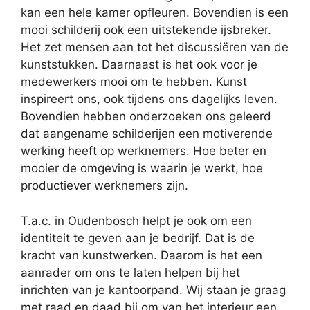
kan een hele kamer opfleuren. Bovendien is een
mooi schilderij ook een uitstekende ijsbreker.
Het zet mensen aan tot het discussiëren van de
kunststukken. Daarnaast is het ook voor je
medewerkers mooi om te hebben. Kunst
inspireert ons, ook tijdens ons dagelijks leven.
Bovendien hebben onderzoeken ons geleerd
dat aangename schilderijen een motiverende
werking heeft op werknemers. Hoe beter en
mooier de omgeving is waarin je werkt, hoe
productiever werknemers zijn.
T.a.c. in Oudenbosch helpt je ook om een
identiteit te geven aan je bedrijf. Dat is de
kracht van kunstwerken. Daarom is het een
aanrader om ons te laten helpen bij het
inrichten van je kantoorpand. Wij staan je graag
met raad en daad bij om van het interieur een