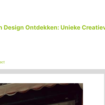
n Design Ontdekken: Unieke Creatiev
act