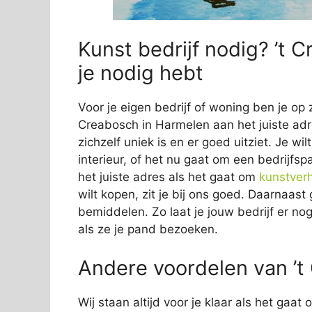
Kunst bedrijf nodig? ’t 
je nodig hebt
Voor je eigen bedrijf of woning ben je op 
Creabosch in Harmelen aan het juiste adre
zichzelf uniek is en er goed uitziet. Je wi
interieur, of het nu gaat om een bedrijfsp
het juiste adres als het gaat om
kunstver
wilt kopen, zit je bij ons goed. Daarnaas
bemiddelen. Zo laat je jouw bedrijf er nog
als ze je pand bezoeken.
Andere voordelen van ’t
Wij staan altijd voor je klaar als het gaa