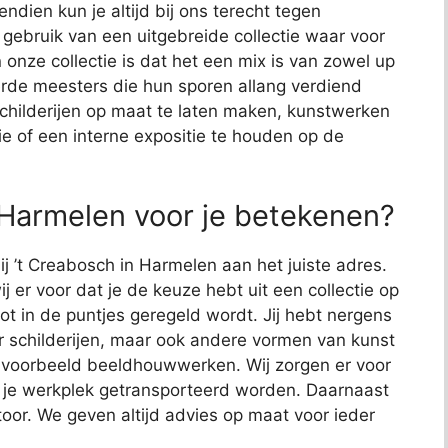
endien kun je altijd bij ons terecht tegen
j gebruik van een uitgebreide collectie waar voor
 onze collectie is dat het een mix is van zowel up
de meesters die hun sporen allang verdiend
schilderijen op maat te laten maken, kunstwerken
ie of een interne expositie te houden op de
 Harmelen voor je betekenen?
ij ’t Creabosch in Harmelen aan het juiste adres.
j er voor dat je de keuze hebt uit een collectie op
 tot in de puntjes geregeld wordt. Jij hebt nergens
or schilderijen, maar ook andere vormen van kunst
bijvoorbeeld beeldhouwwerken. Wij zorgen er voor
 je werkplek getransporteerd worden. Daarnaast
toor. We geven altijd advies op maat voor ieder