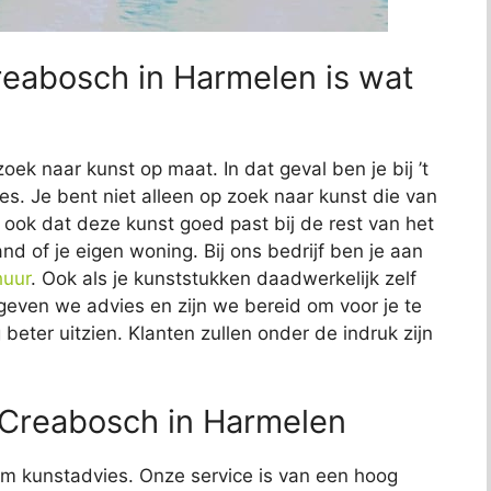
Creabosch in Harmelen is wat
zoek naar kunst op maat. In dat geval ben je bij ’t
s. Je bent niet alleen op zoek naar kunst die van
lt ook dat deze kunst goed past bij de rest van het
and of je eigen woning. Bij ons bedrijf ben je aan
huur
. Ook als je kunststukken daadwerkelijk zelf
t geven we advies en zijn we bereid om voor je te
 beter uitzien. Klanten zullen onder de indruk zijn
 Creabosch in Harmelen
t om kunstadvies. Onze service is van een hoog