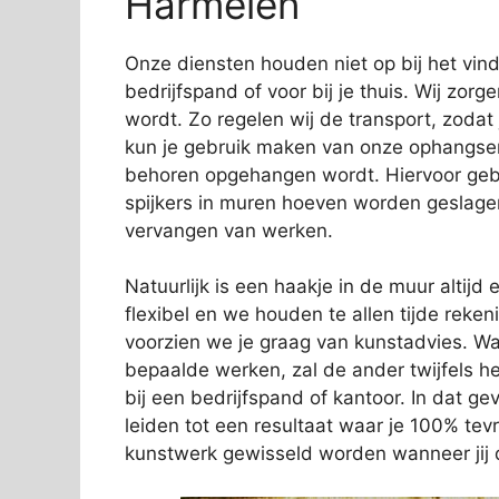
Harmelen
Onze diensten houden niet op bij het vi
bedrijfspand of voor bij je thuis. Wij zorg
wordt. Zo regelen wij de transport, zodat
kun je gebruik maken van onze ophangservi
behoren opgehangen wordt. Hiervoor gebr
spijkers in muren hoeven worden geslage
vervangen van werken.
Natuurlijk is een haakje in de muur altijd e
flexibel en we houden te allen tijde rek
voorzien we je graag van kunstadvies. Wa
bepaalde werken, zal de ander twijfels 
bij een bedrijfspand of kantoor. In dat gev
leiden tot een resultaat waar je 100% tev
kunstwerk gewisseld worden wanneer jij d