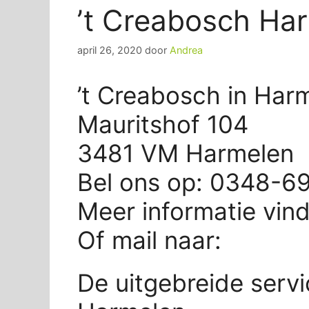
’t Creabosch Ha
april 26, 2020
door
Andrea
’t Creabosch in Har
Mauritshof 104
3481 VM Harmelen
Bel ons op: 0348-6
Meer informatie vin
Of mail naar:
De uitgebreide servi