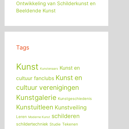
Ontwikkeling van Schilderkunst en
Beeldende Kunst
Tags
Kunst
Kunst en
Kunstenaars
Kunst en
cultuur fanclubs
cultuur verenigingen
Kunstgalerie
Kunstgeschiedenis
Kunstuitleen
Kunstveiling
schilderen
Leren
Moderne Kunst
schildertechniek
Tekenen
Studie