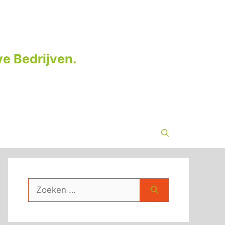
e Bedrijven.
Zoek
naar: