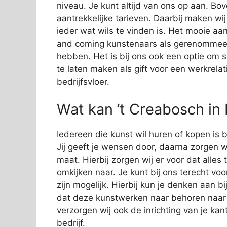
niveau. Je kunt altijd van ons op aan. Bov
aantrekkelijke tarieven. Daarbij maken wi
ieder wat wils te vinden is. Het mooie aan
and coming kunstenaars als gerenommeer
hebben. Het is bij ons ook een optie om 
te laten maken als gift voor een werkrelat
bedrijfsvloer.
Wat kan ’t Creabosch in
Iedereen die kunst wil huren of kopen is b
Jij geeft je wensen door, daarna zorgen wi
maat. Hierbij zorgen wij er voor dat alles
omkijken naar. Je kunt bij ons terecht vo
zijn mogelijk. Hierbij kun je denken aan 
dat deze kunstwerken naar behoren naar
verzorgen wij ook de inrichting van je kan
bedrijf.