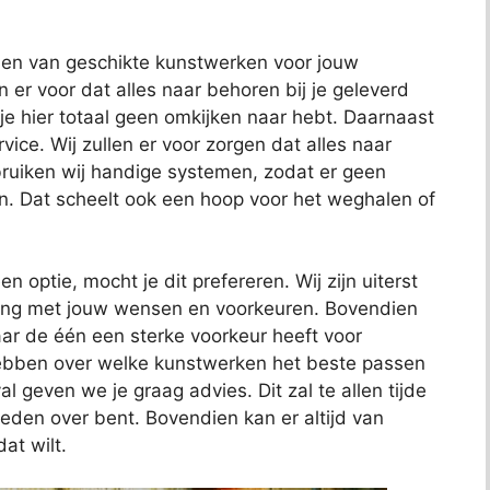
nden van geschikte kunstwerken voor jouw
en er voor dat alles naar behoren bij je geleverd
 je hier totaal geen omkijken naar hebt. Daarnaast
ce. Wij zullen er voor zorgen dat alles naar
uiken wij handige systemen, zodat er geen
n. Dat scheelt ook een hoop voor het weghalen of
en optie, mocht je dit prefereren. Wij zijn uiterst
ening met jouw wensen en voorkeuren. Bovendien
ar de één een sterke voorkeur heeft voor
hebben over welke kunstwerken het beste passen
al geven we je graag advies. Dit zal te allen tijde
reden over bent. Bovendien kan er altijd van
at wilt.