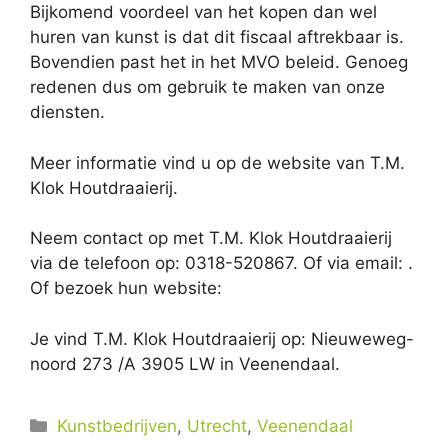
Bijkomend voordeel van het kopen dan wel
huren van kunst is dat dit fiscaal aftrekbaar is.
Bovendien past het in het MVO beleid. Genoeg
redenen dus om gebruik te maken van onze
diensten.
Meer informatie vind u op de website van T.M.
Klok Houtdraaierij.
Neem contact op met T.M. Klok Houtdraaierij
via de telefoon op: 0318-520867. Of via email:
.
Of bezoek hun website:
Je vind T.M. Klok Houtdraaierij op: Nieuweweg-
noord 273 /A 3905 LW in Veenendaal.
Categorieën
Kunstbedrijven
,
Utrecht
,
Veenendaal