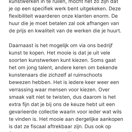
kunstwerken in te ruilen, mocht het zo zijn dat
je op een specifiek werk bent uitgekeken. Deze
flexibiliteit waarderen onze klanten enorm. De
huur die je moet betalen zal ook afhangen van
de prijs en kwaliteit van de werken die je huurt.
Daarnaast is het mogelijk om via ons bedrijf
kunst te kopen. Het mooie is dat je uit vele
soorten kunstwerken kunt kiezen. Soms gaat
het om jong talent, andere keren om bekende
kunstenaars die zichzelf al ruimschoots
bewezen hebben. Het is iedere keer weer een
verrassing waar mensen voor kiezen. Over
smaak valt niet te twisten, dus daarom is het
extra fijn dat je bij ons de keuze hebt uit een
gevarieerde collectie waarin voor ieder wat wils
te vinden is. Het mooie aan dergelijke aankopen
is dat ze fiscaal aftrekbaar zijn. Dus ook op