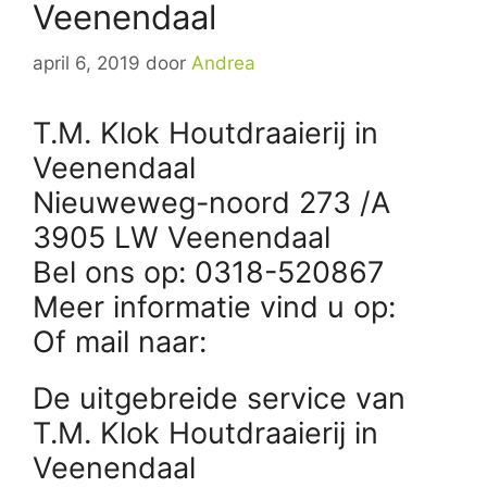
Veenendaal
april 6, 2019
door
Andrea
T.M. Klok Houtdraaierij in
Veenendaal
Nieuweweg-noord 273 /A
3905 LW Veenendaal
Bel ons op: 0318-520867
Meer informatie vind u op:
Of mail naar:
De uitgebreide service van
T.M. Klok Houtdraaierij in
Veenendaal