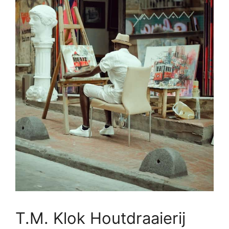
T.M. Klok Houtdraaierij