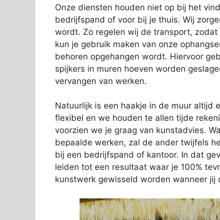
Onze diensten houden niet op bij het vi
bedrijfspand of voor bij je thuis. Wij zorg
wordt. Zo regelen wij de transport, zodat
kun je gebruik maken van onze ophangservi
behoren opgehangen wordt. Hiervoor gebr
spijkers in muren hoeven worden geslage
vervangen van werken.
Natuurlijk is een haakje in de muur altijd e
flexibel en we houden te allen tijde rek
voorzien we je graag van kunstadvies. Wa
bepaalde werken, zal de ander twijfels 
bij een bedrijfspand of kantoor. In dat gev
leiden tot een resultaat waar je 100% tev
kunstwerk gewisseld worden wanneer jij d