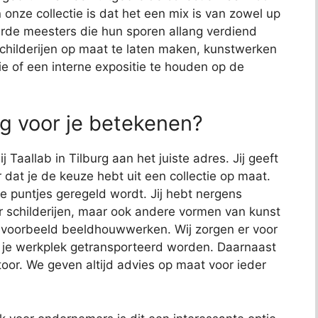
 onze collectie is dat het een mix is van zowel up
de meesters die hun sporen allang verdiend
schilderijen op maat te laten maken, kunstwerken
ie of een interne expositie te houden op de
rg voor je betekenen?
j Taallab in Tilburg aan het juiste adres. Jij geeft
 dat je de keuze hebt uit een collectie op maat.
 de puntjes geregeld wordt. Jij hebt nergens
or schilderijen, maar ook andere vormen van kunst
bijvoorbeeld beeldhouwwerken. Wij zorgen er voor
 je werkplek getransporteerd worden. Daarnaast
toor. We geven altijd advies op maat voor ieder