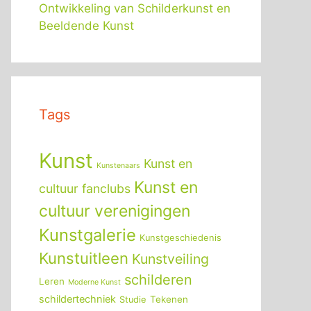
Ontwikkeling van Schilderkunst en
Beeldende Kunst
Tags
Kunst
Kunst en
Kunstenaars
Kunst en
cultuur fanclubs
cultuur verenigingen
Kunstgalerie
Kunstgeschiedenis
Kunstuitleen
Kunstveiling
schilderen
Leren
Moderne Kunst
schildertechniek
Tekenen
Studie