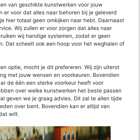
nden van geschikte kunstwerken voor jouw
en er voor dat alles naar behoren bij je geleverd
 je hier totaal geen omkijken naar hebt. Daarnaast
ce. Wij zullen er voor zorgen dat alles naar
uiken wij handige systemen, zodat er geen
n. Dat scheelt ook een hoop voor het weghalen of
en optie, mocht je dit prefereren. Wij zijn uiterst
ening met jouw wensen en voorkeuren. Bovendien
ar de één een sterke voorkeur heeft voor
hebben over welke kunstwerken het beste passen
al geven we je graag advies. Dit zal te allen tijde
reden over bent. Bovendien kan er altijd van
at wilt.