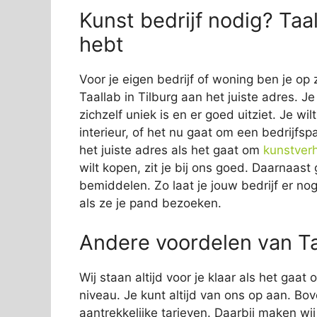
Kunst bedrijf nodig? Taal
hebt
Voor je eigen bedrijf of woning ben je op 
Taallab in Tilburg aan het juiste adres. J
zichzelf uniek is en er goed uitziet. Je wi
interieur, of het nu gaat om een bedrijfsp
het juiste adres als het gaat om
kunstver
wilt kopen, zit je bij ons goed. Daarnaas
bemiddelen. Zo laat je jouw bedrijf er nog
als ze je pand bezoeken.
Andere voordelen van Taa
Wij staan altijd voor je klaar als het gaa
niveau. Je kunt altijd van ons op aan. Bov
aantrekkelijke tarieven. Daarbij maken wi