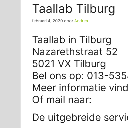
Taallab Tilburg
februari 4, 2020
door
Andrea
Taallab in Tilburg
Nazarethstraat 52
5021 VX Tilburg
Bel ons op: 013-53
Meer informatie vin
Of mail naar:
De uitgebreide servi