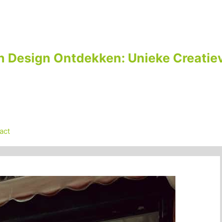
n Design Ontdekken: Unieke Creatiev
act