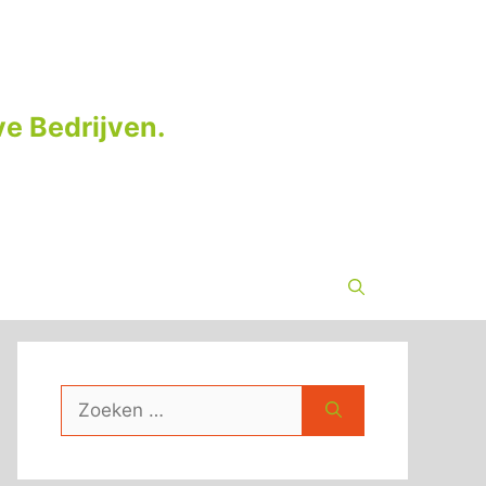
e Bedrijven.
Zoek
naar: