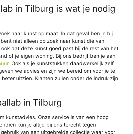
lab in Tilburg is wat je nodig
zoek naar kunst op maat. In dat geval ben je bij
e bent niet alleen op zoek naar kunst die van
lt ook dat deze kunst goed past bij de rest van het
and of je eigen woning. Bij ons bedrijf ben je aan
huur
. Ook als je kunststukken daadwerkelijk zelf
t geven we advies en zijn we bereid om voor je te
 beter uitzien. Klanten zullen onder de indruk zijn
llab in Tilburg
t om kunstadvies. Onze service is van een hoog
endien kun je altijd bij ons terecht tegen
j gebruik van een uitgebreide collectie waar voor